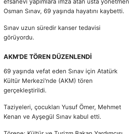
efsanevi yapımlara imza atan usta yönetmen
Osman Sınav, 69 yaşında hayatını kaybetti.
Sınav uzun süredir kanser tedavisi
görüyordu.
AKM'DE TÖREN DÜZENLENDİ
69 yaşında vefat eden Sınav için Atatürk
Kültür Merkezi'nde (AKM) tören
gerçekleştirildi.
Taziyeleri, çocukları Yusuf Ömer, Mehmet
Kenan ve Ayşegül Sınav kabul etti.
Törene; Kültür ve Turizm Bakan Yardımcısı