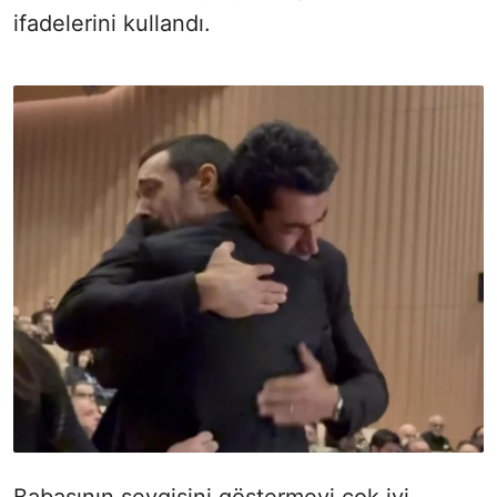
ifadelerini kullandı.
Babasının sevgisini göstermeyi çok iyi