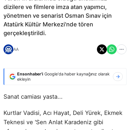
dizilere ve filmlere imza atan yapımcı,
yönetmen ve senarist Osman Sınav için
Atatürk Kültür Merkezi'nde tören
gerçekleştirildi.
AA
Ensonhaber'i
Google'da haber kaynağınız olarak
ekleyin
Sanat camiası yasta...
Kurtlar Vadisi, Acı Hayat, Deli Yürek, Ekmek
Teknesi ve 'Sen Anlat Karadeniz gibi