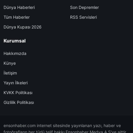
Dünya Haberleri
Son Depremler
Tüm Haberler
RSS Servisleri
Dünya Kupası 2026
Kurumsal
Hakkımızda
Künye
İletişim
Yayın İlkeleri
KVKK Politikası
Gizlilik Politikası
ensonhaber.com internet sitesinde yayınlanan yazı, haber ve
fotoğrafların her türlü telif hakkı Ensonhaber Medya A.Ş'ye aittir.