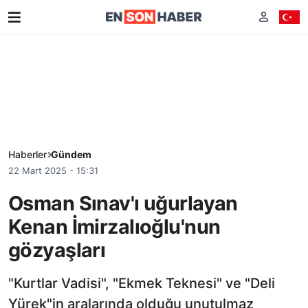
Haberler
Gündem
22 Mart 2025 - 15:31
Osman Sınav'ı uğurlayan
Kenan İmirzalıoğlu'nun
gözyaşları
"Kurtlar Vadisi", "Ekmek Teknesi" ve "Deli
Yürek"in aralarında olduğu unutulmaz