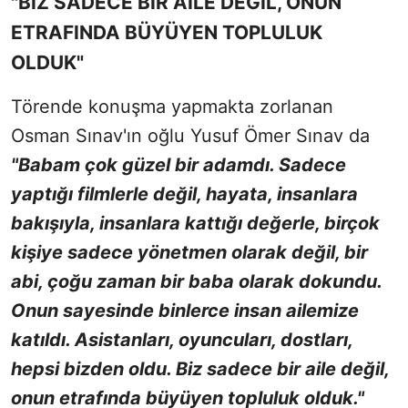
"BİZ SADECE BİR AİLE DEĞİL, ONUN
ETRAFINDA BÜYÜYEN TOPLULUK
OLDUK"
Törende konuşma yapmakta zorlanan
Osman Sınav'ın oğlu Yusuf Ömer Sınav da
"Babam çok güzel bir adamdı. Sadece
yaptığı filmlerle değil, hayata, insanlara
bakışıyla, insanlara kattığı değerle, birçok
kişiye sadece yönetmen olarak değil, bir
abi, çoğu zaman bir baba olarak dokundu.
Onun sayesinde binlerce insan ailemize
katıldı. Asistanları, oyuncuları, dostları,
hepsi bizden oldu. Biz sadece bir aile değil,
onun etrafında büyüyen topluluk olduk."