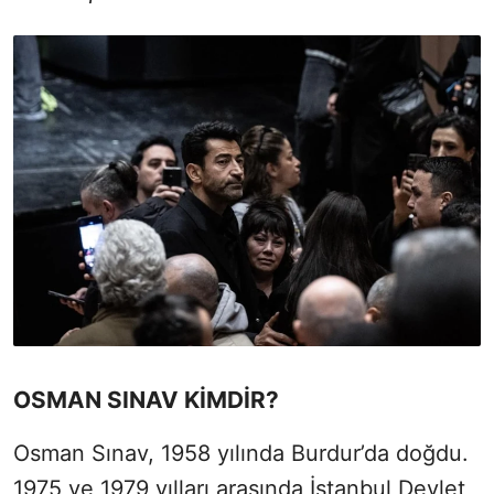
OSMAN SINAV KİMDİR?
Osman Sınav, 1958 yılında Burdur’da doğdu.
1975 ve 1979 yılları arasında İstanbul Devlet