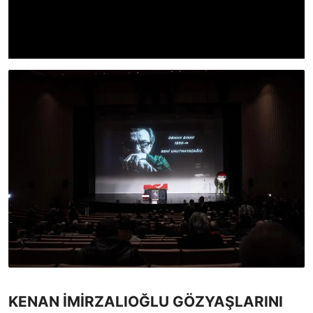
KENAN İMİRZALIOĞLU GÖZYAŞLARINI