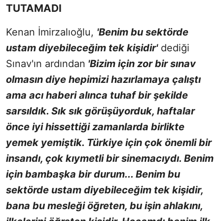
TUTAMADI
Kenan İmirzalıoğlu,
'Benim bu sektörde
ustam diyebileceğim tek kişidir'
dediği
Sınav'ın ardından
'Bizim için zor bir sınav
olmasın diye hepimizi hazırlamaya çalıştı
ama acı haberi alınca tuhaf bir şekilde
sarsıldık. Sık sık görüşüyorduk, haftalar
önce iyi hissettiği zamanlarda birlikte
yemek yemiştik. Türkiye için çok önemli bir
insandı, çok kıymetli bir sinemacıydı. Benim
için bambaşka bir durum... Benim bu
sektörde ustam diyebileceğim tek kişidir,
bana bu mesleği öğreten, bu işin ahlakını,