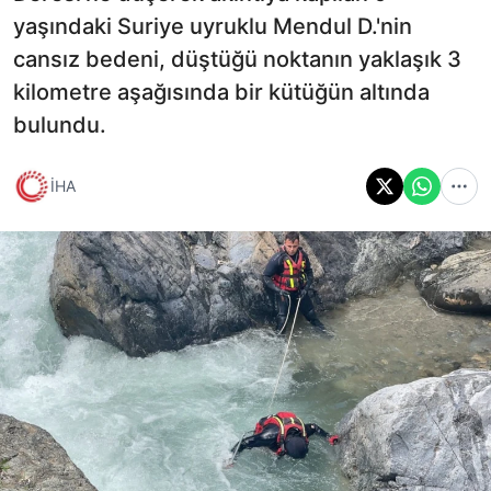
yaşındaki Suriye uyruklu Mendul D.'nin
cansız bedeni, düştüğü noktanın yaklaşık 3
kilometre aşağısında bir kütüğün altında
bulundu.
İHA