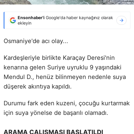
Ensonhaber'i
Google'da haber kaynağınız olarak
ekleyin
Osmaniye'de acı olay...
Kardeşleriyle birlikte Karaçay Deresi'nin
kenarına gelen Suriye uyruklu 9 yaşındaki
Mendul D., henüz bilinmeyen nedenle suya
düşerek akıntıya kapıldı.
Durumu fark eden kuzeni, çocuğu kurtarmak
için suya yönelse de başarılı olamadı.
ARAMA ÇALIŞMASI BAŞLATILDI