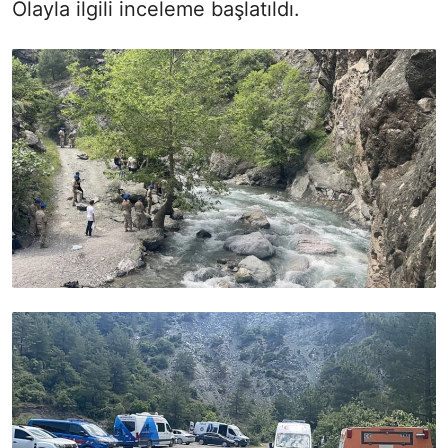
Olayla ilgili inceleme başlatıldı.