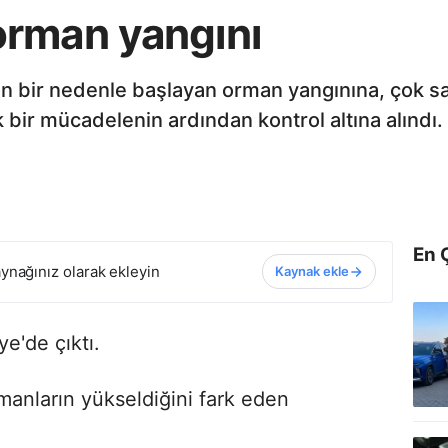
rman yangını
 bir nedenle başlayan orman yangınına, çok say
ir mücadelenin ardından kontrol altına alındı.
En 
ynağınız olarak ekleyin
Kaynak ekle
e'de çıktı.
anların yükseldiğini fark eden