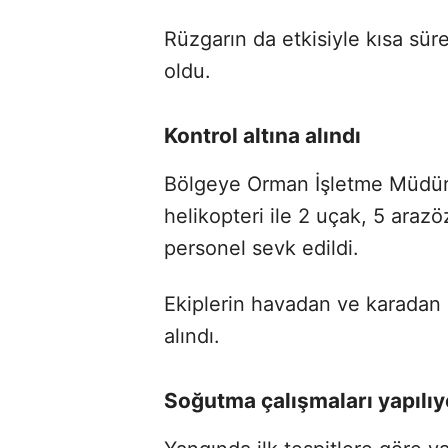
Rüzgarın da etkisiyle kısa sür
oldu.
Kontrol altına alındı
Bölgeye Orman İşletme Müdür
helikopteri ile 2 uçak, 5 arazö
personel sevk edildi.
Ekiplerin havadan ve karadan 
alındı.
Soğutma çalışmaları yapılı