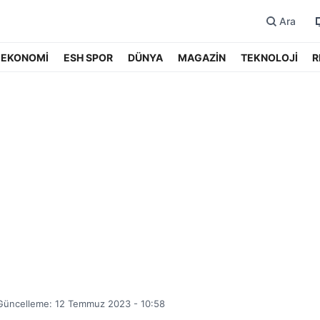
Ara
EKONOMİ
ESH SPOR
DÜNYA
MAGAZİN
TEKNOLOJİ
R
Güncelleme: 12 Temmuz 2023 - 10:58