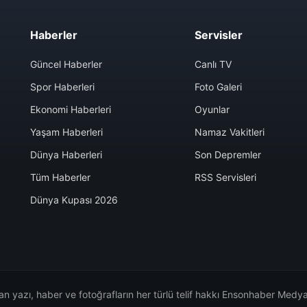
Haberler
Servisler
Güncel Haberler
Canlı TV
Spor Haberleri
Foto Galeri
Ekonomi Haberleri
Oyunlar
Yaşam Haberleri
Namaz Vakitleri
Dünya Haberleri
Son Depremler
Tüm Haberler
RSS Servisleri
Dünya Kupası 2026
n yazı, haber ve fotoğrafların her türlü telif hakkı Ensonhaber Medya 