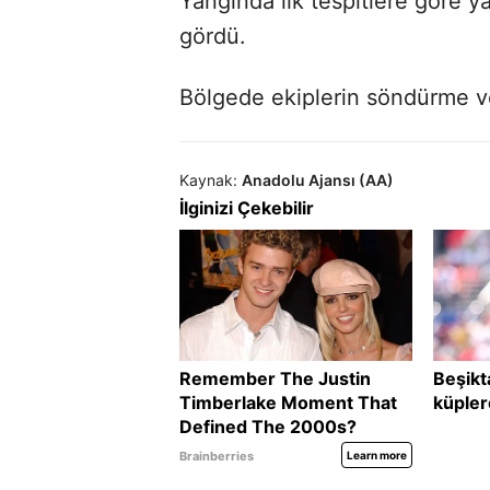
Yangında ilk tespitlere göre ya
gördü.
Bölgede ekiplerin söndürme v
Kaynak:
Anadolu Ajansı (AA)