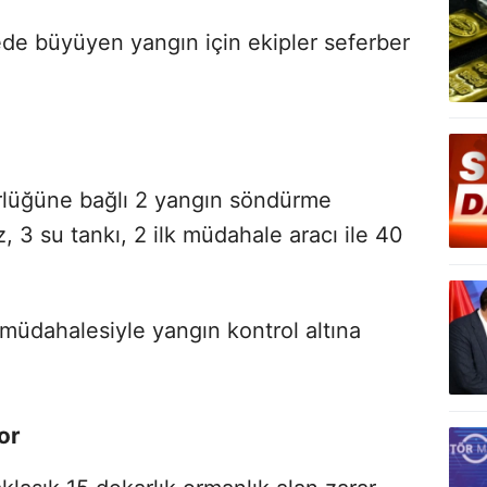
ede büyüyen yangın için ekipler seferber
lüğüne bağlı 2 yangın söndürme
z, 3 su tankı, 2 ilk müdahale aracı ile 40
müdahalesiyle yangın kontrol altına
yor