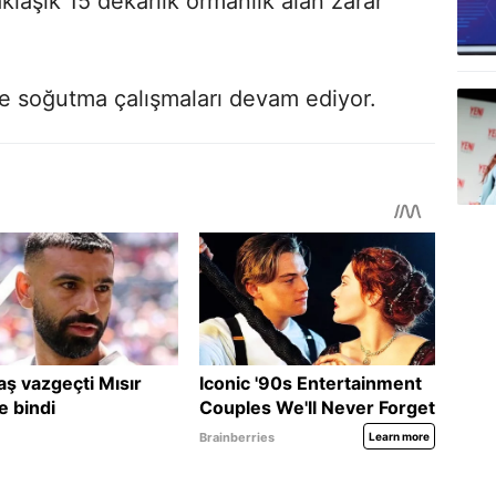
klaşık 15 dekarlık ormanlık alan zarar
e soğutma çalışmaları devam ediyor.