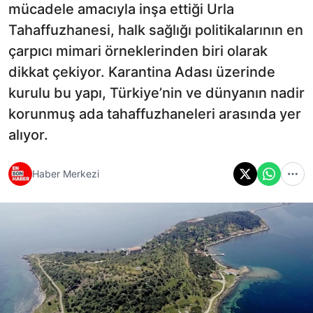
mücadele amacıyla inşa ettiği Urla
Tahaffuzhanesi, halk sağlığı politikalarının en
çarpıcı mimari örneklerinden biri olarak
dikkat çekiyor. Karantina Adası üzerinde
kurulu bu yapı, Türkiye’nin ve dünyanın nadir
korunmuş ada tahaffuzhaneleri arasında yer
alıyor.
Haber Merkezi