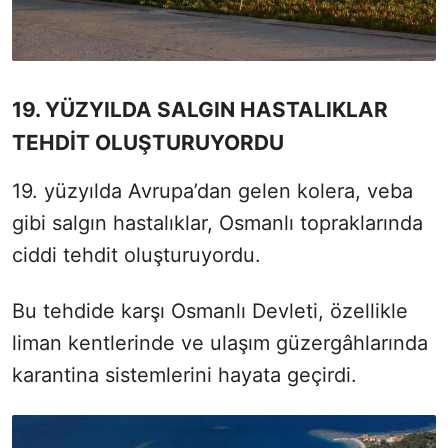
19. YÜZYILDA SALGIN HASTALIKLAR
TEHDİT OLUŞTURUYORDU
19. yüzyılda Avrupa’dan gelen kolera, veba
gibi salgın hastalıklar, Osmanlı topraklarında
ciddi tehdit oluşturuyordu.
Bu tehdide karşı Osmanlı Devleti, özellikle
liman kentlerinde ve ulaşım güzergâhlarında
karantina sistemlerini hayata geçirdi.