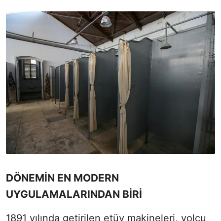
DÖNEMİN EN MODERN
UYGULAMALARINDAN BİRİ
1891 yılında getirilen etüv makineleri, yolcu