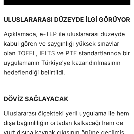
ULUSLARARASI DÜZEYDE İLGİ GÖRÜYOR
Açıklamada, e-TEP ile uluslararası düzeyde
kabul gören ve saygınlığı yüksek sınavlar
olan TOEFL, IELTS ve PTE standartlarında bir
uygulamanın Türkiye'ye kazandırılmasının
hedeflendiği belirtildi.
DÖVİZ SAĞLAYACAK
Uluslararası ölçekteki yerli uygulama ile hem
dışa bağımlılığın ortadan kalkacağı hem de
yurt dışına kaynak çıkışının önüne geçilmiş