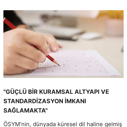
"GÜÇLÜ BİR KURAMSAL ALTYAPI VE
STANDARDİZASYON İMKANI
SAĞLAMAKTA"
ÖSYM'nin, dünyada küresel dil haline gelmiş