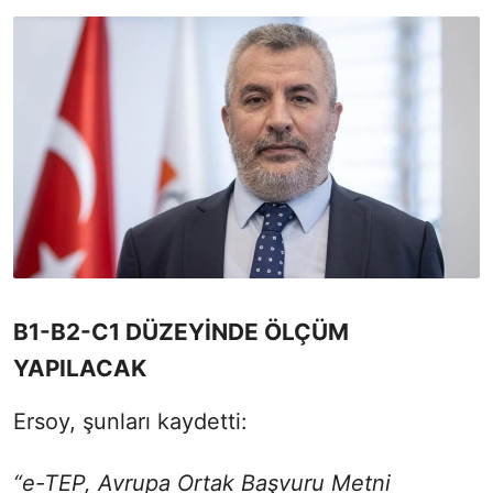
B1-B2-C1 DÜZEYİNDE ÖLÇÜM
YAPILACAK
Ersoy, şunları kaydetti:
“e-TEP, Avrupa Ortak Başvuru Metni