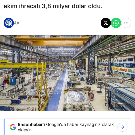
ekim ihracatı 3,8 milyar dolar oldu.
AA
Ensonhaber'i
Google'da haber kaynağınız olarak
ekleyin