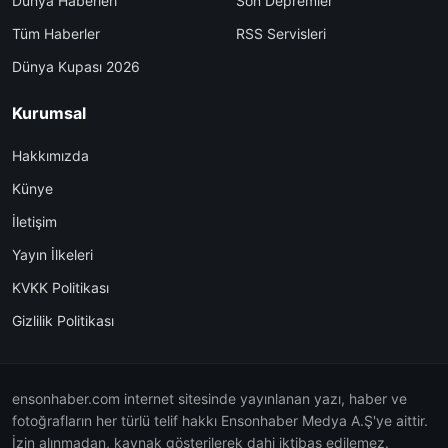
Dünya Haberleri
Son Depremler
Tüm Haberler
RSS Servisleri
Dünya Kupası 2026
Kurumsal
Hakkımızda
Künye
İletişim
Yayın İlkeleri
KVKK Politikası
Gizlilik Politikası
ensonhaber.com internet sitesinde yayınlanan yazı, haber ve
fotoğrafların her türlü telif hakkı Ensonhaber Medya A.Ş'ye aittir.
İzin alınmadan, kaynak gösterilerek dahi iktibas edilemez.