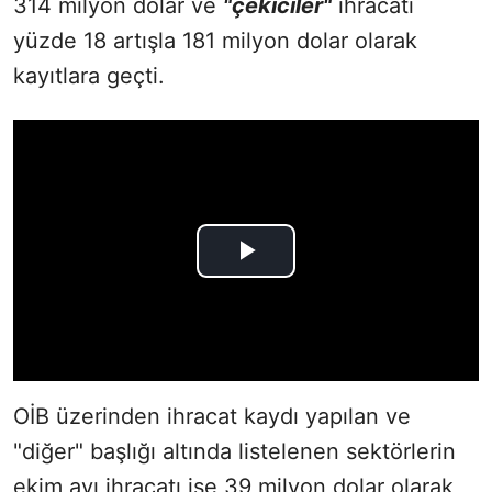
314 milyon dolar ve
"çekiciler"
ihracatı
yüzde 18 artışla 181 milyon dolar olarak
kayıtlara geçti.
OİB üzerinden ihracat kaydı yapılan ve
"diğer" başlığı altında listelenen sektörlerin
ekim ayı ihracatı ise 39 milyon dolar olarak