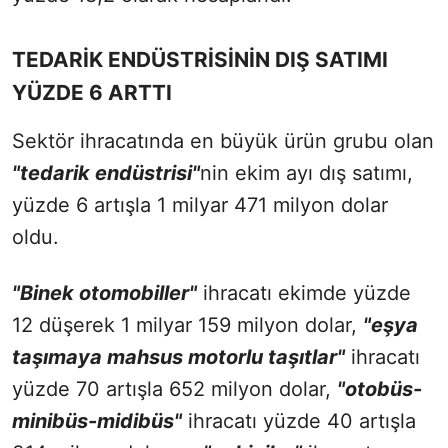
TEDARİK ENDÜSTRİSİNİN DIŞ SATIMI
YÜZDE 6 ARTTI
Sektör ihracatında en büyük ürün grubu olan
"tedarik endüstrisi"
nin ekim ayı dış satımı,
yüzde 6 artışla 1 milyar 471 milyon dolar
oldu.
"Binek otomobiller"
ihracatı ekimde yüzde
12 düşerek 1 milyar 159 milyon dolar,
"eşya
taşımaya mahsus motorlu taşıtlar"
ihracatı
yüzde 70 artışla 652 milyon dolar,
"otobüs-
minibüs-midibüs"
ihracatı yüzde 40 artışla