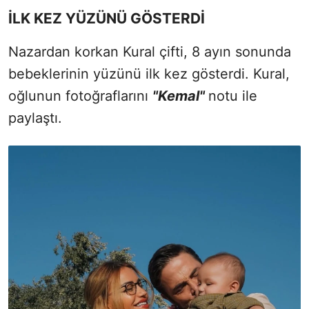
İLK KEZ YÜZÜNÜ GÖSTERDİ
Nazardan korkan Kural çifti, 8 ayın sonunda
bebeklerinin yüzünü ilk kez gösterdi. Kural,
oğlunun fotoğraflarını
"Kemal"
notu ile
paylaştı.