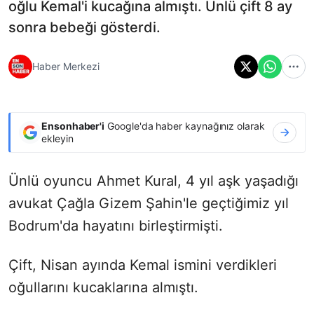
oğlu Kemal'i kucağına almıştı. Ünlü çift 8 ay
sonra bebeği gösterdi.
Haber Merkezi
Ensonhaber'i
Google'da haber kaynağınız olarak
ekleyin
Ünlü oyuncu Ahmet Kural, 4 yıl aşk yaşadığı
avukat Çağla Gizem Şahin'le geçtiğimiz yıl
Bodrum'da hayatını birleştirmişti.
Çift, Nisan ayında Kemal ismini verdikleri
oğullarını kucaklarına almıştı.