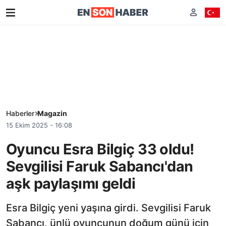
Haberler
Magazin
15 Ekim 2025 - 16:08
Oyuncu Esra Bilgiç 33 oldu!
Sevgilisi Faruk Sabancı'dan
aşk paylaşımı geldi
Esra Bilgiç yeni yaşına girdi. Sevgilisi Faruk
Sabancı, ünlü oyuncunun doğum günü için