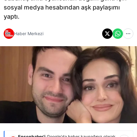
sosyal medya hesabından aşk paylaşımı
yaptı.
Haber Merkezi
Ensonhaber'i
Google'da haber kaynağınız olarak