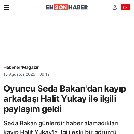
Haberler
Magazin
13 Ağustos 2025 - 09:12
Oyuncu Seda Bakan'dan kayıp
arkadaşı Halit Yukay ile ilgili
paylaşım geldi
Seda Bakan günlerdir haber alamadıkları
kayıp Halit Yukay'la ilgili eski bir görüntü