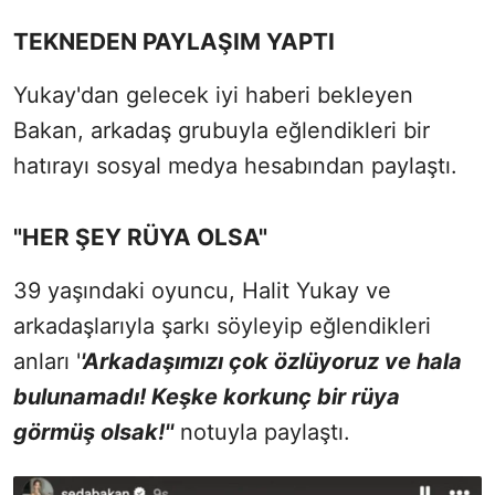
TEKNEDEN PAYLAŞIM YAPTI
Yukay'dan gelecek iyi haberi bekleyen
Bakan, arkadaş grubuyla eğlendikleri bir
hatırayı sosyal medya hesabından paylaştı.
"HER ŞEY RÜYA OLSA"
39 yaşındaki oyuncu, Halit Yukay ve
arkadaşlarıyla şarkı söyleyip eğlendikleri
anları '
'Arkadaşımızı çok özlüyoruz ve hala
bulunamadı! Keşke korkunç bir rüya
görmüş olsak!''
notuyla paylaştı.