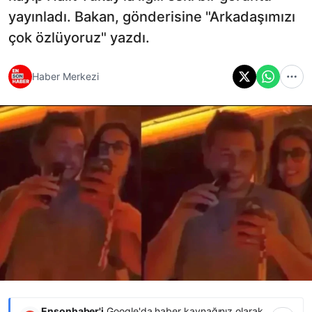
yayınladı. Bakan, gönderisine "Arkadaşımızı
çok özlüyoruz" yazdı.
Haber Merkezi
Ensonhaber'i
Google'da haber kaynağınız olarak