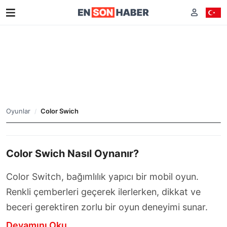
Oyunlar
Color Swich
Color Swich Nasıl Oynanır?
Color Switch, bağımlılık yapıcı bir mobil oyun.
Renkli çemberleri geçerek ilerlerken, dikkat ve
Color
beceri gerektiren zorlu bir oyun deneyimi sunar.
Swich
Devamını Oku