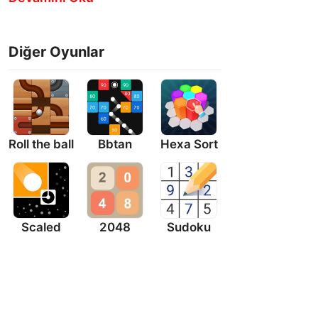
Hemen
Oyna
Diğer Oyunlar
Roll the ball
Bbtan
Hexa Sort
Scaled
2048
Sudoku