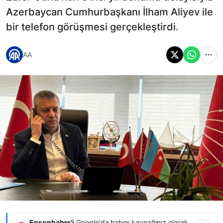
Azerbaycan Cumhurbaşkanı İlham Aliyev ile
bir telefon görüşmesi gerçekleştirdi.
AA
Ensonhaber'i
Google'da haber kaynağınız olarak