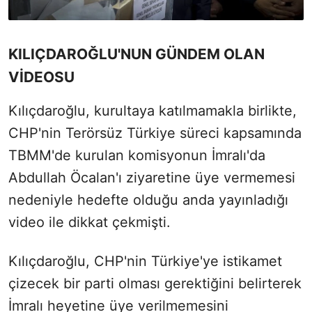
KILIÇDAROĞLU'NUN GÜNDEM OLAN
VİDEOSU
Kılıçdaroğlu, kurultaya katılmamakla birlikte,
CHP'nin Terörsüz Türkiye süreci kapsamında
TBMM'de kurulan komisyonun İmralı'da
Abdullah Öcalan'ı ziyaretine üye vermemesi
nedeniyle hedefte olduğu anda yayınladığı
video ile dikkat çekmişti.
Kılıçdaroğlu, CHP'nin Türkiye'ye istikamet
çizecek bir parti olması gerektiğini belirterek
İmralı heyetine üye verilmemesini