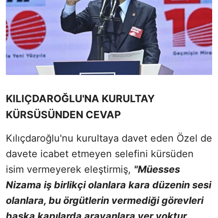
KILIÇDAROĞLU'NA KURULTAY
KÜRSÜSÜNDEN CEVAP
Kılıçdaroğlu'nu kurultaya davet eden Özel de
davete icabet etmeyen selefini kürsüden
isim vermeyerek eleştirmiş,
"Müesses
Nizama iş birlikçi olanlara kara düzenin sesi
olanlara, bu örgütlerin vermediği görevleri
başka kapılarda arayanlara yer yoktur.