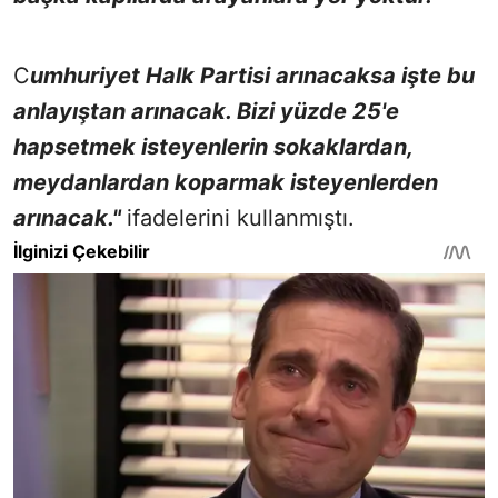
C
umhuriyet Halk Partisi arınacaksa işte bu
anlayıştan arınacak. Bizi yüzde 25'e
hapsetmek isteyenlerin sokaklardan,
meydanlardan koparmak isteyenlerden
arınacak."
ifadelerini kullanmıştı.