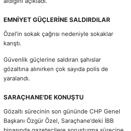
aldığını açıkladı.
EMNİYET GÜÇLERİNE SALDIRDILAR
Özel’in sokak çağrısı nedeniyle sokaklar
karıştı.
Güvenlik güçlerine saldıran şahıslar
gözaltına alınırken çok sayıda polis de
yaralandı.
SARAÇHANE'DE KONUŞTU
Gözaltı sürecinin son gününde CHP Genel
Başkanı Özgür Özel, Saraçhane’deki İBB
binasında gazetecilere soruşturma sürecine