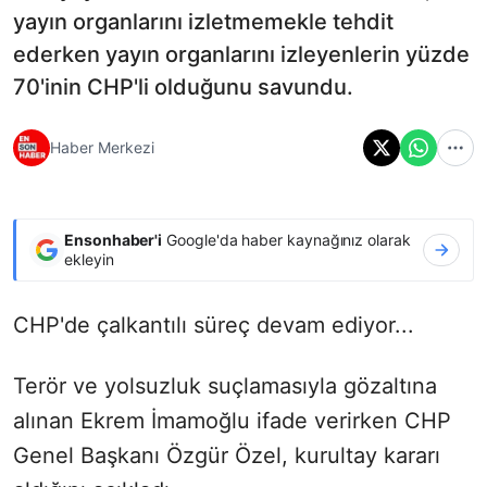
yayın organlarını izletmemekle tehdit
ederken yayın organlarını izleyenlerin yüzde
70'inin CHP'li olduğunu savundu.
Haber Merkezi
Ensonhaber'i
Google'da haber kaynağınız olarak
ekleyin
CHP'de çalkantılı süreç devam ediyor...
Terör ve yolsuzluk suçlamasıyla gözaltına
alınan Ekrem İmamoğlu ifade verirken CHP
Genel Başkanı Özgür Özel, kurultay kararı