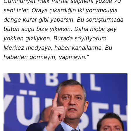
Cumhuriyet Halk Partisi seçmeni yüzde 70
seni izler. Oraya çıkardığın iki yorumcuyla
denge kurar gibi yaparsın. Bu soruşturmada
bütün suçu bize yıkarsın. Daha hiçbir şey
yokken gizliyken. Burada söylüyorum.
Merkez medyaya, haber kanallarına. Bu
haberleri görmeyin, yapmayın.”