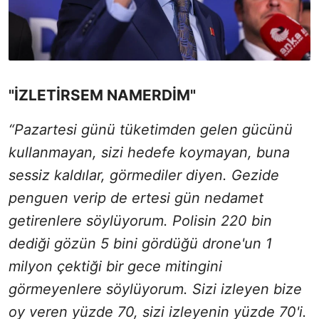
"İZLETİRSEM NAMERDİM"
“Pazartesi günü tüketimden gelen gücünü
kullanmayan, sizi hedefe koymayan, buna
sessiz kaldılar, görmediler diyen. Gezide
penguen verip de ertesi gün nedamet
getirenlere söylüyorum. Polisin 220 bin
dediği gözün 5 bini gördüğü drone'un 1
milyon çektiği bir gece mitingini
görmeyenlere söylüyorum. Sizi izleyen bize
oy veren yüzde 70, sizi izleyenin yüzde 70'i.