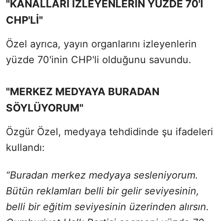
"KANALLARI İZLEYENLERİN YÜZDE 70'İ
CHP'Lİ"
Özel ayrıca, yayın organlarını izleyenlerin
yüzde 70'inin CHP'li olduğunu savundu.
"MERKEZ MEDYAYA BURADAN
SÖYLÜYORUM"
Özgür Özel, medyaya tehdidinde şu ifadeleri
kullandı:
“Buradan merkez medyaya sesleniyorum.
Bütün reklamları belli bir gelir seviyesinin,
belli bir eğitim seviyesinin üzerinden alırsın.