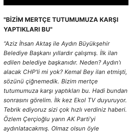
"BİZİM MERTÇE TUTUMUMUZA KARŞI
YAPTIKLARI BU"
“Aziz İhsan Aktaş ile Aydın Büyükşehir
Belediye Başkanı yıllardır çalışmış. İlk ilan
edilen belediye başkanıdır. Neden? Aydın'ı
alacak CHP'li mi yok? Kemal Bey ilan etmişti,
sözünü çiğnemedik. Bizim mertçe
tutumumuza karşı yaptıkları bu. Hadi bundan
sonrasını görelim. İlk kez Ekol TV duyuruyor.
Tebrik ediyoruz sizi çok hızlı verdiniz haberi.
Özlem Çerçioğlu yarın AK Parti'yi
aydınlatacakmış. Olmaz olsun öyle