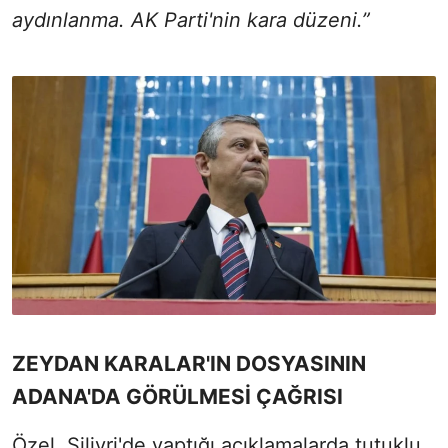
aydınlanma. AK Parti'nin kara düzeni.”
ZEYDAN KARALAR'IN DOSYASININ
ADANA'DA GÖRÜLMESİ ÇAĞRISI
Özel, Silivri'de yaptığı açıklamalarda tutuklu