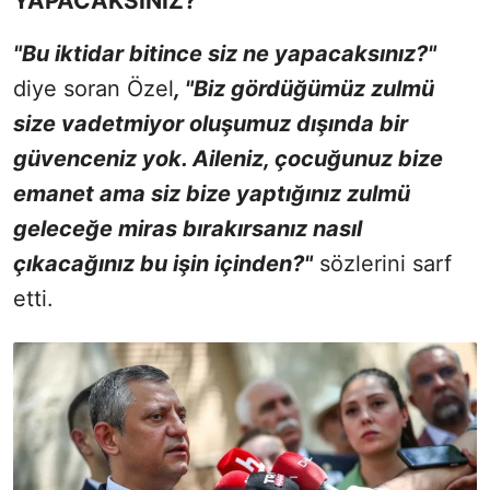
YAPACAKSINIZ?"
"Bu iktidar bitince siz ne yapacaksınız?"
diye soran Özel
, "Biz gördüğümüz zulmü
size vadetmiyor oluşumuz dışında bir
güvenceniz yok. Aileniz, çocuğunuz bize
emanet ama siz bize yaptığınız zulmü
geleceğe miras bırakırsanız nasıl
çıkacağınız bu işin içinden?"
sözlerini sarf
etti.