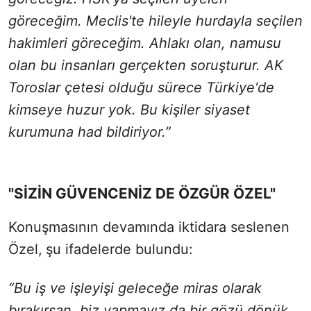
göreceğim. Meclis'te hileyle hurdayla seçilen
hakimleri göreceğim. Ahlakı olan, namusu
olan bu insanları gerçekten soruşturur. AK
Toroslar çetesi olduğu sürece Türkiye'de
kimseye huzur yok. Bu kişiler siyaset
kurumuna had bildiriyor.”
"SİZİN GÜVENCENİZ DE ÖZGÜR ÖZEL"
Konuşmasının devamında iktidara seslenen
Özel,
şu ifadelerde bulundu:
“Bu iş ve işleyişi geleceğe miras olarak
bırakırsan, biz yapmayız da bir gözü dönük