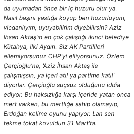
da uyumadan önce bir iç huzuru olur ya.
Nasıl başını yastığa koyup ben huzurluyum,
vicdanlıyım, uyuyabilirim diyebilirsin? Aziz
İhsan Aktaş'ın en çok çalıştığı ikinci belediye
Kütahya, ilki Aydın. Siz AK Partilileri
ellemiyorsunuz CHP'yi elliyorsunuz. Özlem
Çerçioğlu'na, 'Aziz İhsan Aktaş ile
çalışmışsın, ya içeri atıl ya partime katıl'
diyorlar. Çerçioğlu suçsuz olduğunu iddia
ediyor. Bu haksızlığa karşı içeride yatan onca
mert varken, bu mertliğe sahip olamayıp,
Erdoğan kelime oyunu yapıyor. Lan sen
tekme tokat kovuldun 31 Mart'ta.