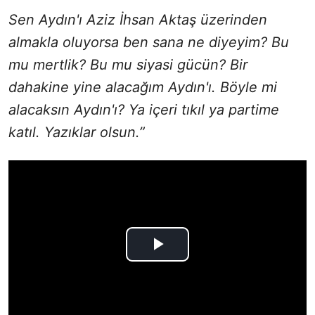
Sen Aydın'ı Aziz İhsan Aktaş üzerinden
almakla oluyorsa ben sana ne diyeyim? Bu
mu mertlik? Bu mu siyasi gücün? Bir
dahakine yine alacağım Aydın'ı. Böyle mi
alacaksın Aydın'ı? Ya içeri tıkıl ya partime
katıl. Yazıklar olsun.”