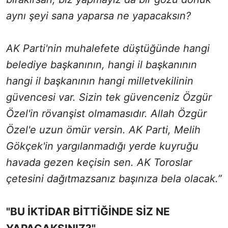
aynı şeyi sana yaparsa ne yapacaksın?
AK Parti'nin muhalefete düştüğünde hangi
belediye başkanının, hangi il başkanının
hangi il başkanının hangi milletvekilinin
güvencesi var. Sizin tek güvenceniz Özgür
Özel'in rövanşist olmamasıdır. Allah Özgür
Özel'e uzun ömür versin. AK Parti, Melih
Gökçek'in yargılanmadığı yerde kuyruğu
havada gezen keçisin sen. AK Toroslar
çetesini dağıtmazsanız başınıza bela olacak.”
"BU İKTİDAR BİTTİĞİNDE SİZ NE