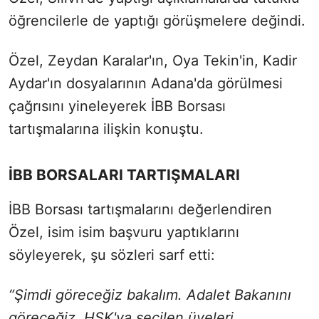
öğrencilerle de yaptığı görüşmelere değindi.
Özel, Zeydan Karalar'ın, Oya Tekin'in, Kadir
Aydar'ın dosyalarının Adana'da görülmesi
çağrısını yineleyerek İBB Borsası
tartışmalarına ilişkin konuştu.
İBB BORSALARI TARTIŞMALARI
İBB Borsası tartışmalarını değerlendiren
Özel, isim isim başvuru yaptıklarını
söyleyerek, şu sözleri sarf etti:
“Şimdi göreceğiz bakalım. Adalet Bakanını
göreceğiz. HSK'ya seçilen üyeleri