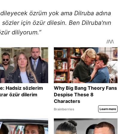
 dileyecek özrüm yok ama Dilruba adına
 sözler için özür dilesin. Ben Dilruba'nın
zür diliyorum.”