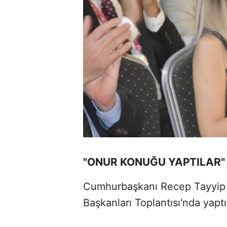
"ONUR KONUĞU YAPTILAR"
Cumhurbaşkanı Recep Tayyip Er
Başkanları Toplantısı'nda yapt