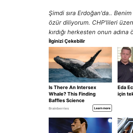
Şimdi sıra Erdoğan'da.. Benim
özür diliyorum. CHP'lileri üzen
kırdığı herkesten onun adına ö