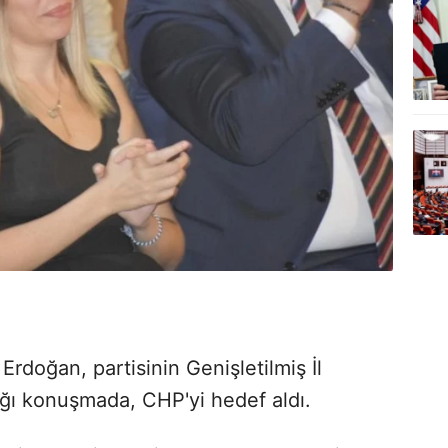
doğan, partisinin Genişletilmiş İl
ığı konuşmada, CHP'yi hedef aldı.