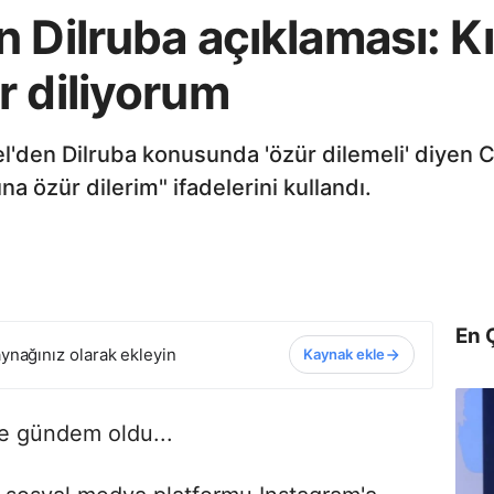
 Dilruba açıklaması: Kı
r diliyorum
'den Dilruba konusunda 'özür dilemeli' diyen
na özür dilerim" ifadelerini kullandı.
En 
ynağınız olarak ekleyin
Kaynak ekle
rle gündem oldu...