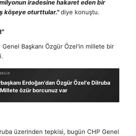
milyonun iradesine hakaret eden bir
ş köşeye oturttular."
diye konuştu.
R"
enel Başkanı Özgür Özel'in millete bir
.
aşkanı Erdoğan'dan Özgür Özel'e Dilruba
: Millete özür borcunuz var
ruba üzerinden tepkisi, bugün CHP Genel