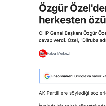
Özgür Özel'den
herkesten özü
CHP Genel Başkanı Özgür Özel
cevap verdi. Özel, "Dilruba adı
Haber Merkezi
Ensonhaber'i
Google'da haber ka
AK Partililere söylediği sözle