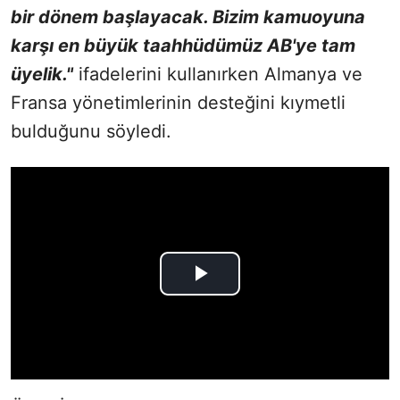
bir dönem başlayacak. Bizim kamuoyuna
karşı en büyük taahhüdümüz AB'ye tam
üyelik."
ifadelerini kullanırken Almanya ve
Fransa yönetimlerinin desteğini kıymetli
bulduğunu söyledi.