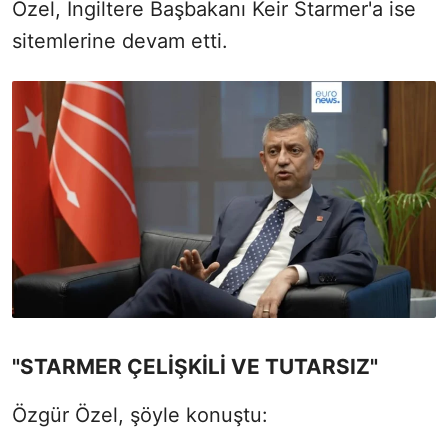
Özel, İngiltere Başbakanı Keir Starmer'a ise
sitemlerine devam etti.
"STARMER ÇELİŞKİLİ VE TUTARSIZ"
Özgür Özel, şöyle konuştu: