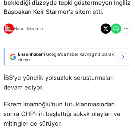
beklediği düzeyde tepki göstermeyen İngiliz
Başbakan Keir Starmer'a sitem etti.
Haber Merkezi
Ensonhaber'i
Google'da haber kaynağınız olarak
ekleyin
İBB'ye yönelik yolsuzluk soruşturmaları
devam ediyor.
Ekrem İmamoğlu'nun tutuklanmasından
sonra CHP'nin başlattığı sokak olayları ve
mitingler de sürüyor.