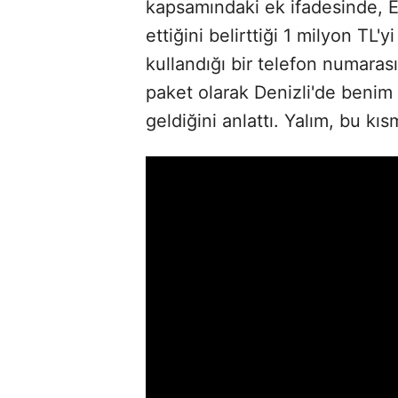
kapsamındaki ek ifadesinde, 
ettiğini belirttiği 1 milyon TL
kullandığı bir telefon numara
paket olarak Denizli'de benim 
geldiğini anlattı. Yalım, bu kıs