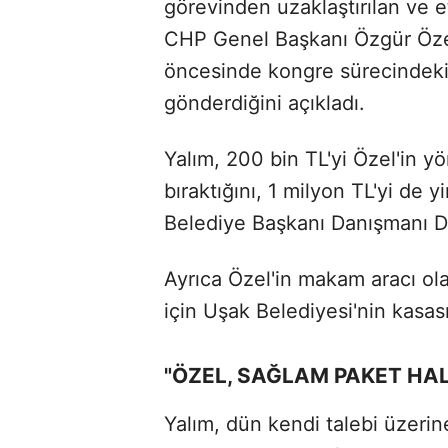
görevinden uzaklaştırılan ve e
CHP Genel Başkanı Özgür Özel'
öncesinde kongre sürecindeki 
gönderdiğini açıkladı.
Yalım, 200 bin TL'yi Özel'in y
bıraktığını, 1 milyon TL'yi de
Belediye Başkanı Danışmanı De
Ayrıca Özel'in makam aracı ol
için Uşak Belediyesi'nin kasası
"ÖZEL, SAĞLAM PAKET HAL
Yalım, dün kendi talebi üzerin