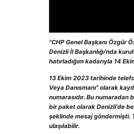
"CHP Genel Başkanı Özgür Öz
Denizli İl Başkanlığı'nda kurul
hatırladığım kadarıyla 14 Ek
13 Ekim 2023 tarihinde tele
Veya Danısmanı" olarak kayıt
numarasıdır. Bu numaradan b
bir paket olarak Denizli'de be
şeklinde mesaj göndermişti.
ulaşılabilir.