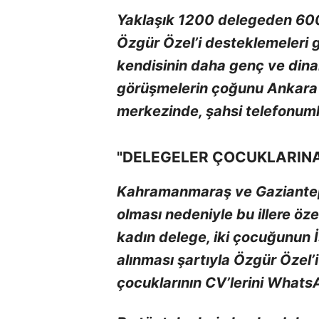
Yaklaşık 1200 delegeden 600-
Özgür Özel’i desteklemeleri g
kendisinin daha genç ve dina
görüşmelerin çoğunu Ankara
merkezinde, şahsi telefonuml
"DELEGELER ÇOCUKLARINA 
Kahramanmaraş ve Gaziantep
olması nedeniyle bu illere öze
kadın delege, iki çocuğunun İ
alınması şartıyla Özgür Özel’
çocuklarının CV’lerini Whats