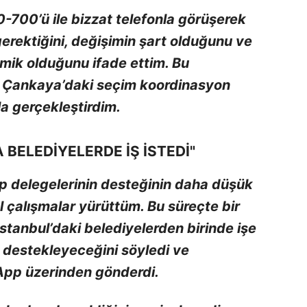
700’ü ile bizzat telefonla görüşerek
erektiğini, değişimin şart olduğunu ve
mik olduğunu ifade ettim. Bu
 Çankaya’daki seçim koordinasyon
a gerçekleştirdim.
BELEDİYELERDE İŞ İSTEDİ"
 delegelerinin desteğinin daha düşük
l çalışmalar yürüttüm. Bu süreçte bir
stanbul’daki belediyelerden birinde işe
i destekleyeceğini söyledi ve
App üzerinden gönderdi.