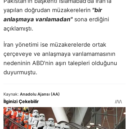
Pakistan'ın başkenti İslamabad'da İran'la
yapılan doğrudan müzakerelerin
"bir
anlaşmaya varılamadan"
sona erdiğini
açıklamıştı.
İran yönetimi ise müzakerelerde ortak
çerçeveye ve anlaşmaya varılamamasının
nedeninin ABD'nin aşırı talepleri olduğunu
duyurmuştu.
Kaynak:
Anadolu Ajansı (AA)