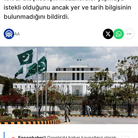
istekli olduğunu ancak yer ve tarih bilgisinin
bulunmadığını bildirdi.
AA
Ensonhaber'i
Google'da haber kaynağınız olarak