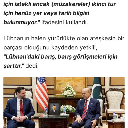
için istekli ancak (müzakereler) ikinci tur
için henüz yer veya tarih bilgisi
bulunmuyor."
ifadesini kullandı.
Lübnan'ın halen yürürlükte olan ateşkesin bir
parçası olduğunu kaydeden yetkili,
"Lübnan'daki barış, barış görüşmeleri için
şarttır."
dedi.