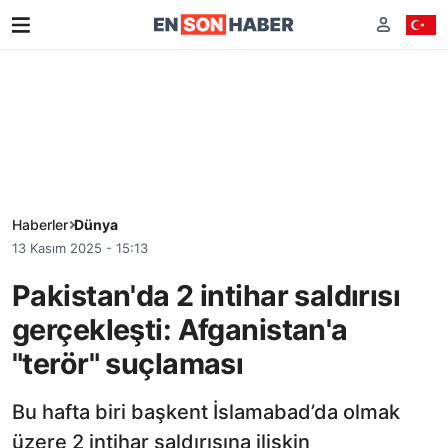
Haberler
Dünya
13 Kasım 2025 - 15:13
Pakistan'da 2 intihar saldırısı
gerçekleşti: Afganistan'a
"terör" suçlaması
Bu hafta biri başkent İslamabad’da olmak
üzere 2 intihar saldırısına ilişkin