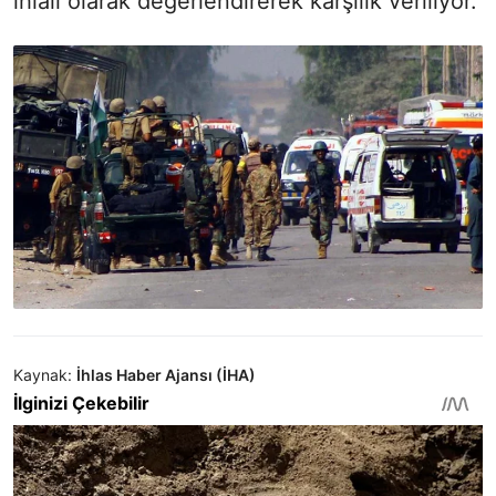
ihlali olarak değerlendirerek karşılık veriliyor.
Kaynak:
İhlas Haber Ajansı (İHA)