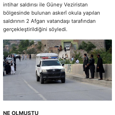
intihar saldırısı ile Güney Veziristan
bölgesinde bulunan askerî okula yapılan
saldırının 2 Afgan vatandaşı tarafından
gerçekleştirildiğini söyledi.
NE OLMUŞTU