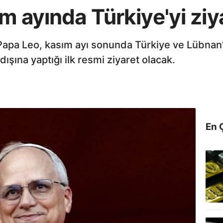
m ayında Türkiye'yi zi
i Papa Leo, kasım ayı sonunda Türkiye ve Lübnan’
dışına yaptığı ilk resmi ziyaret olacak.
En 