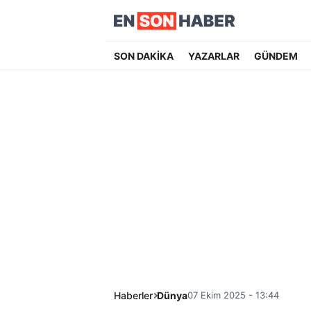
SON DAKİKA
YAZARLAR
GÜNDEM
Haberler
Dünya
07 Ekim 2025 - 13:44