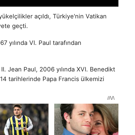
ükelçilikler açıldı, Türkiye'nin Vatikan
yete geçti.
967 yılında VI. Paul tarafından
II. Jean Paul, 2006 yılında XVI. Benedikt
4 tarihlerinde Papa Francis ülkemizi