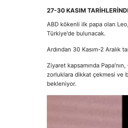
27-30 KASIM TARİHLERİND
ABD kökenli ilk papa olan Leo,
Türkiye’de bulunacak.
Ardından 30 Kasım-2 Aralık ta
Ziyaret kapsamında Papa’nın, O
zorluklara dikkat çekmesi ve b
bekleniyor.