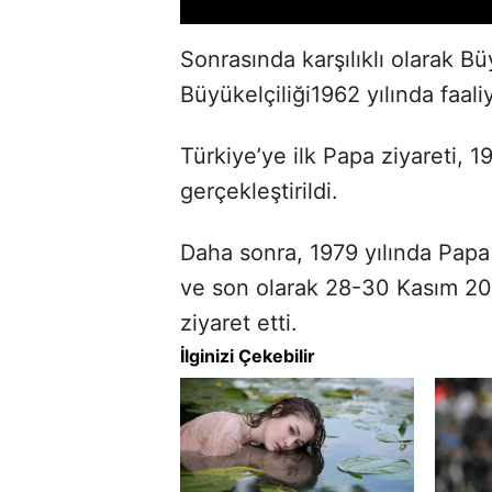
Sonrasında karşılıklı olarak Büy
Büyükelçiliği1962 yılında faali
Türkiye’ye ilk Papa ziyareti, 1
gerçekleştirildi.
Daha sonra, 1979 yılında Papa 
ve son olarak 28-30 Kasım 201
ziyaret etti.