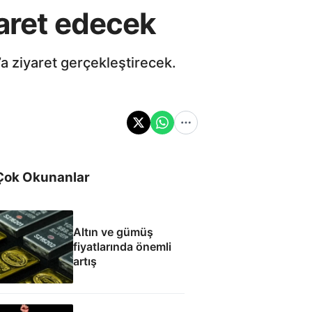
yaret edecek
a ziyaret gerçekleştirecek.
Çok Okunanlar
Altın ve gümüş
fiyatlarında önemli
artış