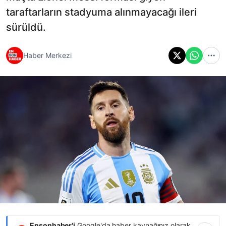
taraftarların stadyuma alınmayacağı ileri
sürüldü.
Haber Merkezi
Ensonhaber'i
Google'da haber kaynağınız olarak