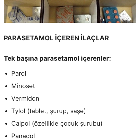
PARASETAMOL İÇEREN İLAÇLAR
Tek başına parasetamol içerenler:
Parol
Minoset
Vermidon
Tylol (tablet, şurup, saşe)
Calpol (özellikle çocuk şurubu)
Panadol