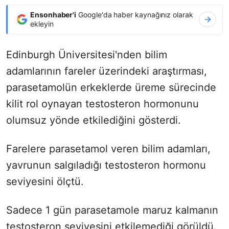
Ensonhaber'i
Google'da haber kaynağınız olarak
ekleyin
Edinburgh Üniversitesi'nden bilim
adamlarının fareler üzerindeki araştırması,
parasetamolün erkeklerde üreme sürecinde
kilit rol oynayan testosteron hormonunu
olumsuz yönde etkilediğini gösterdi.
Farelere parasetamol veren bilim adamları,
yavrunun salgıladığı testosteron hormonu
seviyesini ölçtü.
Sadece 1 gün parasetamole maruz kalmanın
testosteron seviyesini etkilemediği görüldü.