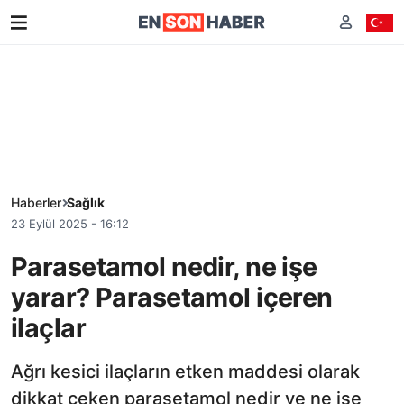
Haberler
Sağlık
23 Eylül 2025 - 16:12
Parasetamol nedir, ne işe
yarar? Parasetamol içeren
ilaçlar
Ağrı kesici ilaçların etken maddesi olarak
dikkat çeken parasetamol nedir ve ne işe