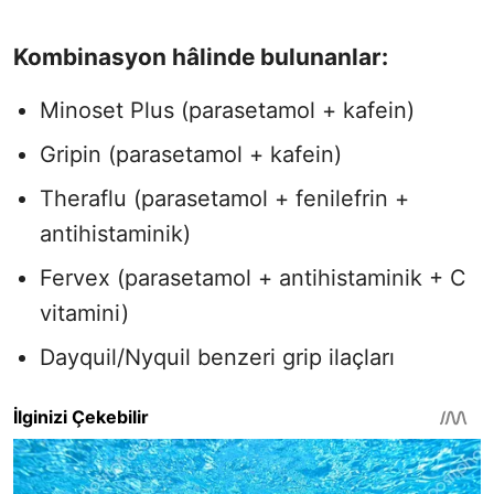
Kombinasyon hâlinde bulunanlar:
Minoset Plus (parasetamol + kafein)
Gripin (parasetamol + kafein)
Theraflu (parasetamol + fenilefrin +
antihistaminik)
Fervex (parasetamol + antihistaminik + C
vitamini)
Dayquil/Nyquil benzeri grip ilaçları