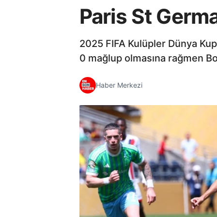
Paris St Germa
2025 FIFA Kulüpler Dünya Kupa
0 mağlup olmasına rağmen Bot
Haber Merkezi