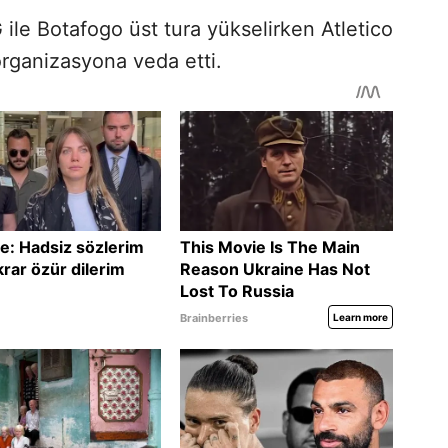
G ile Botafogo üst tura yükselirken Atletico
organizasyona veda etti.