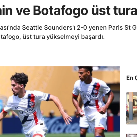
in ve Botafogo üst tura
sı'nda Seattle Sounders'ı 2-0 yenen Paris St Ge
afogo, üst tura yükselmeyi başardı.
En 