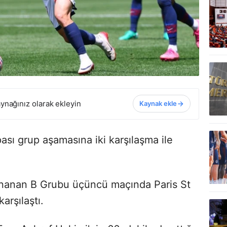
ynağınız olarak ekleyin
Kaynak ekle
sı grup aşamasına iki karşılaşma ile
ynanan B Grubu üçüncü maçında Paris St
arşılaştı.