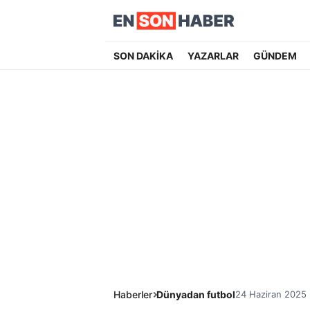
SON DAKİKA
YAZARLAR
GÜNDEM
Haberler
Dünyadan futbol
24 Haziran 2025 