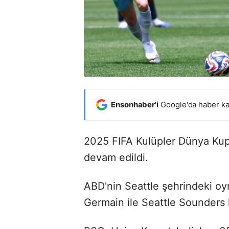
Ensonhaber'i
Google'da haber ka
2025 FIFA Kulüpler Dünya Kupa
devam edildi.
ABD'nin Seattle şehrindeki o
Germain ile Seattle Sounders k