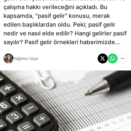
çalışma hakkı verileceğini açıkladı. Bu
kapsamda, "pasif gelir" konusu, merak
edilen başlıklardan oldu. Peki; pasif gelir
nedir ve nasıl elde edilir? Hangi gelirler pasif
sayılır? Pasif gelir örnekleri haberimizde...
Yağmur Uçar