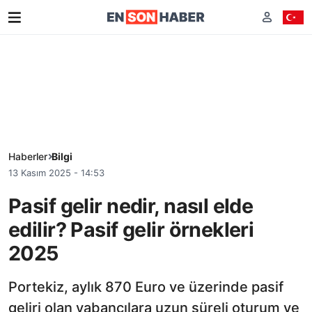
Haberler
Bilgi
13 Kasım 2025 - 14:53
Pasif gelir nedir, nasıl elde
edilir? Pasif gelir örnekleri
2025
Portekiz, aylık 870 Euro ve üzerinde pasif
geliri olan yabancılara uzun süreli oturum ve