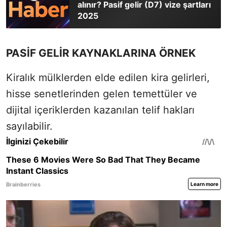
alınır? Pasif gelir (D7) vize şartları
2025
PASİF GELİR KAYNAKLARINA ÖRNEK
Kiralık mülklerden elde edilen kira gelirleri,
hisse senetlerinden gelen temettüler ve
dijital içeriklerden kazanılan telif hakları
sayılabilir.