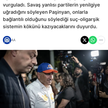
vurguladı. Savaş yanlısı partilerin yenilgiye
uğradığını söyleyen Paşinyan, onlarla
bağlantılı olduğunu söylediği suç-oligarşik
sistemin kökünü kazıyacaklarını duyurdu.
AA