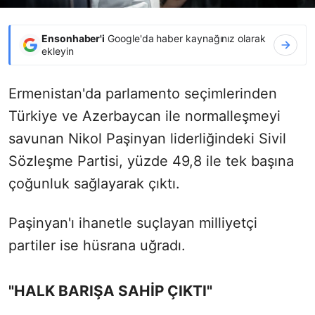
Ensonhaber'i
Google'da haber kaynağınız olarak
ekleyin
Ermenistan'da parlamento seçimlerinden
Türkiye ve Azerbaycan ile normalleşmeyi
savunan Nikol Paşinyan liderliğindeki Sivil
Sözleşme Partisi, yüzde 49,8 ile tek başına
çoğunluk sağlayarak çıktı.
Paşinyan'ı ihanetle suçlayan milliyetçi
partiler ise hüsrana uğradı.
"HALK BARIŞA SAHİP ÇIKTI"