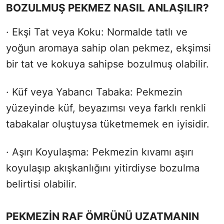
BOZULMUŞ PEKMEZ NASIL ANLAŞILIR?
· Ekşi Tat veya Koku: Normalde tatlı ve
yoğun aromaya sahip olan pekmez, ekşimsi
bir tat ve kokuya sahipse bozulmuş olabilir.
· Küf veya Yabancı Tabaka: Pekmezin
yüzeyinde küf, beyazımsı veya farklı renkli
tabakalar oluştuysa tüketmemek en iyisidir.
· Aşırı Koyulaşma: Pekmezin kıvamı aşırı
koyulaşıp akışkanlığını yitirdiyse bozulma
belirtisi olabilir.
PEKMEZİN RAF ÖMRÜNÜ UZATMANIN