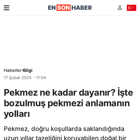
Haberler
Bilgi
17 Şubat 2025 - 11:04
Pekmez ne kadar dayanır? İşte
bozulmuş pekmezi anlamanın
yolları
Pekmez, doğru koşullarda saklandığında
uzun yıllar tazeliğini koruyabilen doğal bir