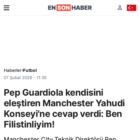
Haberler
Futbol
07 Şubat 2026 - 11:35
Pep Guardiola kendisini
eleştiren Manchester Yahudi
Konseyi'ne cevap verdi: Ben
Filistinliyim!
Manchester City Teknik Direktörü Pep