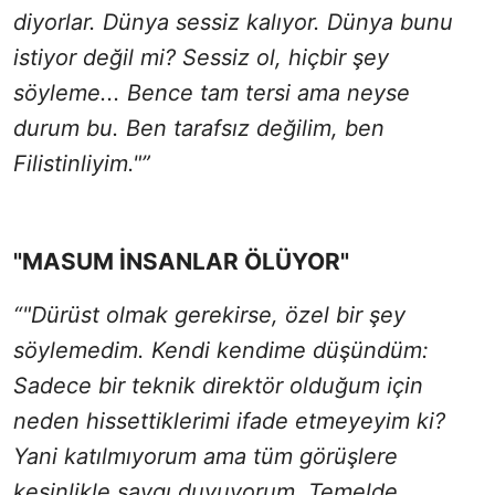
diyorlar. Dünya sessiz kalıyor. Dünya bunu
istiyor değil mi? Sessiz ol, hiçbir şey
söyleme... Bence tam tersi ama neyse
durum bu. Ben tarafsız değilim, ben
Filistinliyim."”
"MASUM İNSANLAR ÖLÜYOR"
“"Dürüst olmak gerekirse, özel bir şey
söylemedim. Kendi kendime düşündüm:
Sadece bir teknik direktör olduğum için
neden hissettiklerimi ifade etmeyeyim ki?
Yani katılmıyorum ama tüm görüşlere
kesinlikle saygı duyuyorum. Temelde