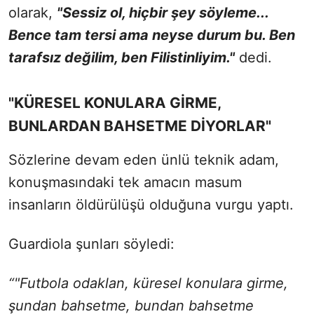
olarak,
"Sessiz ol, hiçbir şey söyleme...
Bence tam tersi ama neyse durum bu. Ben
tarafsız değilim, ben Filistinliyim."
dedi.
"KÜRESEL KONULARA GİRME,
BUNLARDAN BAHSETME DİYORLAR"
Sözlerine devam eden ünlü teknik adam,
konuşmasındaki tek amacın masum
insanların öldürülüşü olduğuna vurgu yaptı.
Guardiola şunları söyledi:
“"Futbola odaklan, küresel konulara girme,
şundan bahsetme, bundan bahsetme