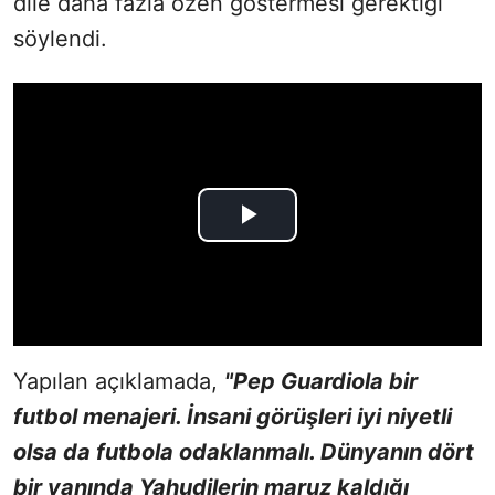
dile daha fazla özen göstermesi gerektiği
söylendi.
Yapılan açıklamada,
"Pep Guardiola bir
futbol menajeri. İnsani görüşleri iyi niyetli
olsa da futbola odaklanmalı. Dünyanın dört
bir yanında Yahudilerin maruz kaldığı