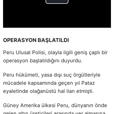
OPERASYON BAŞLATILDI
Peru Ulusal Polisi, olayla ilgili geniş çaplı bir
operasyon başlatıldığını duyurdu.
Peru hükümeti, yasa dışı suç örgütleriyle
mücadele kapsamında geçen yıl Pataz
eyaletinde olağanüstü hal ilan etmişti.
Güney Amerika ülkesi Peru, dünyanın önde
gelen altın üreticileri arasında yer almasına