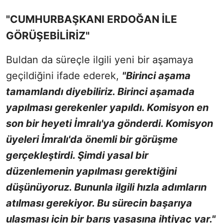
"CUMHURBAŞKANI ERDOĞAN İLE
GÖRÜŞEBİLİRİZ"
Buldan da süreçle ilgili yeni bir aşamaya
geçildiğini ifade ederek,
"Birinci aşama
tamamlandı diyebiliriz. Birinci aşamada
yapılması gerekenler yapıldı. Komisyon en
son bir heyeti İmralı'ya gönderdi. Komisyon
üyeleri İmralı'da önemli bir görüşme
gerçekleştirdi. Şimdi yasal bir
düzenlemenin yapılması gerektiğini
düşünüyoruz. Bununla ilgili hızla adımların
atılması gerekiyor. Bu sürecin başarıya
ulaşması için bir barış yasasına ihtiyaç var."