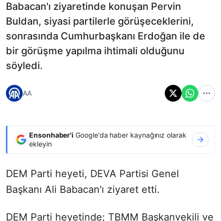
Babacan'ı ziyaretinde konuşan Pervin
Buldan, siyasi partilerle görüşeceklerini,
sonrasında Cumhurbaşkanı Erdoğan ile de
bir görüşme yapılma ihtimali olduğunu
söyledi.
AA
Ensonhaber'i
Google'da haber kaynağınız olarak
ekleyin
DEM Parti heyeti, DEVA Partisi Genel
Başkanı Ali Babacan'ı ziyaret etti.
DEM Parti heyetinde; TBMM Başkanvekili ve