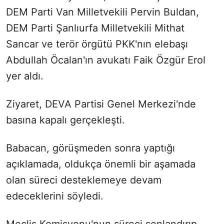
DEM Parti Van Milletvekili Pervin Buldan,
DEM Parti Şanlıurfa Milletvekili Mithat
Sancar ve terör örgütü PKK'nın elebaşı
Abdullah Öcalan'ın avukatı Faik Özgür Erol
yer aldı.
Ziyaret, DEVA Partisi Genel Merkezi'nde
basına kapalı gerçekleşti.
Babacan, görüşmeden sonra yaptığı
açıklamada, oldukça önemli bir aşamada
olan süreci desteklemeye devam
edeceklerini söyledi.
Meclis Komisyonu'nun süreci sonlandırıp