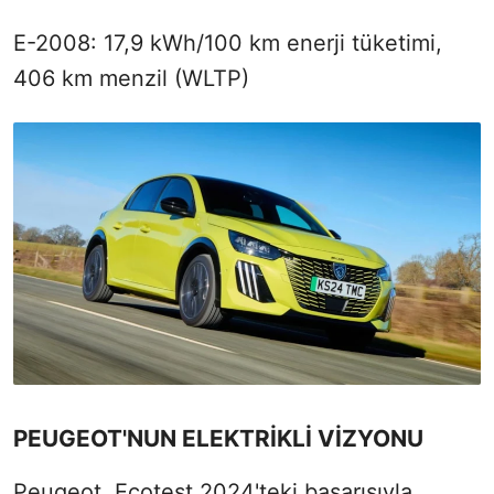
E-2008: 17,9 kWh/100 km enerji tüketimi,
406 km menzil (WLTP)
PEUGEOT'NUN ELEKTRİKLİ VİZYONU
Peugeot, Ecotest 2024'teki başarısıyla