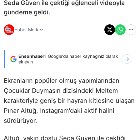
Seda Güven ile çektiği eğlenceli videoyla
gündeme geldi.
Haber Merkezi
Ensonhaber'i
Google'da haber kaynağınız olarak
ekleyin
Ekranların popüler olmuş yapımlarından
Çocuklar Duymasın dizisindeki Meltem
karakteriyle geniş bir hayran kitlesine ulaşan
Pınar Altuğ, Instagram'daki aktif halini
sürdürüyor.
Altuğ, yakın dostu Seda Güven ile çektiği