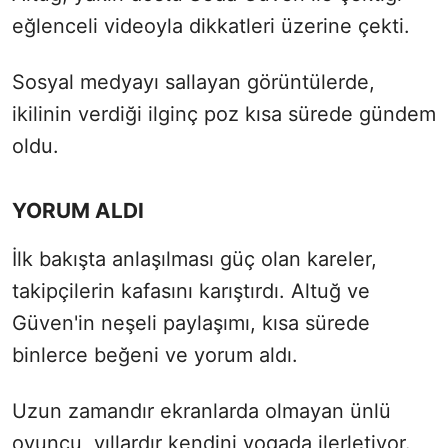
eğlenceli videoyla dikkatleri üzerine çekti.
Sosyal medyayı sallayan görüntülerde,
ikilinin verdiği ilginç poz kısa sürede gündem
oldu.
YORUM ALDI
İlk bakışta anlaşılması güç olan kareler,
takipçilerin kafasını karıştırdı. Altuğ ve
Güven'in neşeli paylaşımı, kısa sürede
binlerce beğeni ve yorum aldı.
Uzun zamandır ekranlarda olmayan ünlü
oyuncu, yıllardır kendini yogada ilerletiyor.