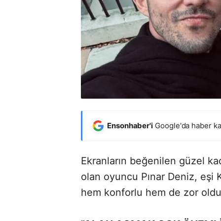
Ensonhaber'i
Google'da haber ka
Ekranların beğenilen güzel ka
olan oyuncu Pınar Deniz, eşi 
hem konforlu hem de zor olduğ