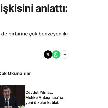
işkisini anlattı:
 de birbirine çok benzeyen iki
Çok Okunanlar
Cevdet Yılmaz:
Mekke Anlaşması'na
yeni ülkeler katılabilir