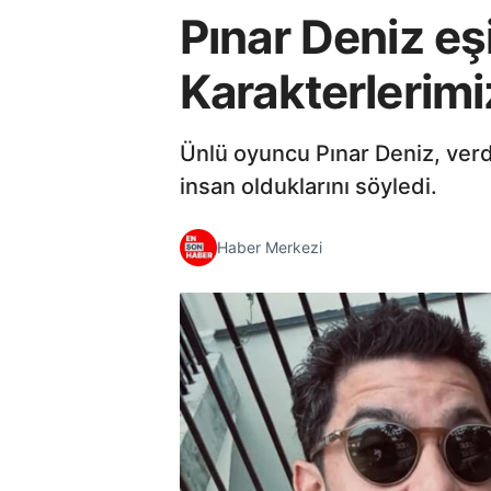
Pınar Deniz eşi 
Karakterlerimiz
Ünlü oyuncu Pınar Deniz, verd
insan olduklarını söyledi.
Haber Merkezi