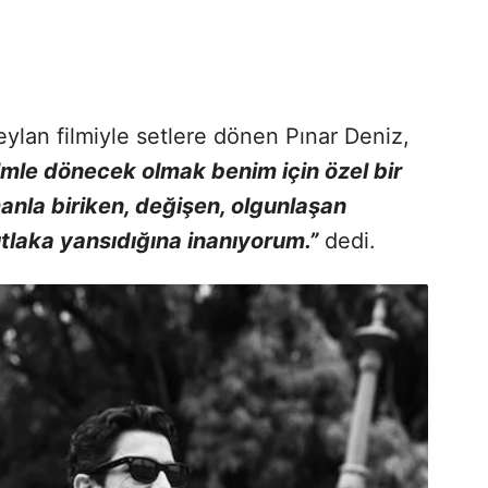
lan filmiyle setlere dönen Pınar Deniz,
ilmle dönecek olmak benim için özel bir
anla biriken, değişen, olgunlaşan
laka yansıdığına inanıyorum.”
dedi.