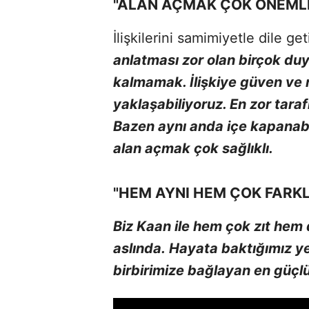
"ALAN AÇMAK ÇOK ÖNEMLİ
İlişkilerini samimiyetle dile ge
anlatması zor olan birçok du
kalmamak. İlişkiye güven ve 
yaklaşabiliyoruz. En zor taraf
Bazen aynı anda içe kapanabil
alan açmak çok sağlıklı.
"HEM AYNI HEM ÇOK FARKL
Biz Kaan ile hem çok zıt hem 
aslında. Hayata baktığımız ye
birbirimize bağlayan en güçl