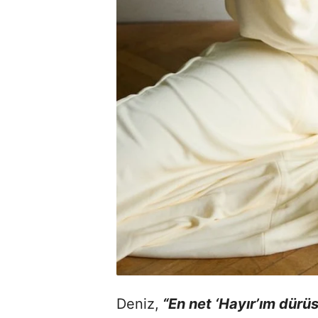
Deniz,
“En net ‘Hayır’ım dürüst