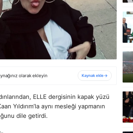
ynağınız olarak ekleyin
Kaynak ekle
dınlarından, ELLE dergisinin kapak yüzü
Kaan Yıldırım’la aynı mesleği yapmanın
unu dile getirdi.