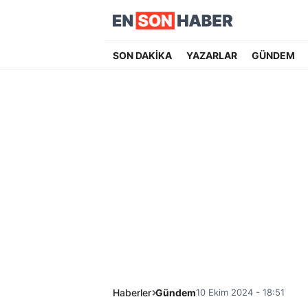
SON DAKİKA
YAZARLAR
GÜNDEM
Haberler
Gündem
10 Ekim 2024 - 18:51