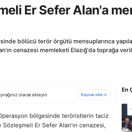
eli Er Sefer Alan'a me
inde bölücü terör örgütü mensuplarınca yapılan 
n'ın cenazesi memleketi Elazığ'da toprağa veril
En 
ynağınız olarak ekleyin
Kaynak ekle
Operasyon bölgesinde teröristlerin taciz
 Sözleşmeli Er Sefer Alan'ın cenazesi,