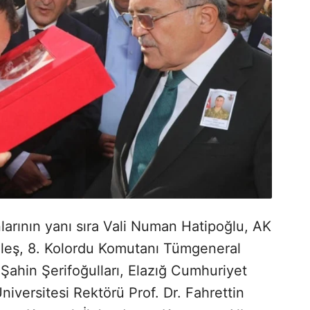
nlarının yanı sıra Vali Numan Hatipoğlu, AK
 Keleş, 8. Kolordu Komutanı Tümgeneral
Şahin Şerifoğulları, Elazığ Cumhuriyet
niversitesi Rektörü Prof. Dr. Fahrettin