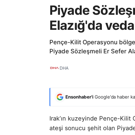
Piyade Sözleşm
Elazığ'da veda
Pençe-Kilit Operasyonu bölges
Piyade Sözleşmeli Er Sefer Ala
DHA
Ensonhaber'i
Google'da haber ka
Irak’ın kuzeyinde Pençe-Kilit 
ateşi sonucu şehit olan Piyade