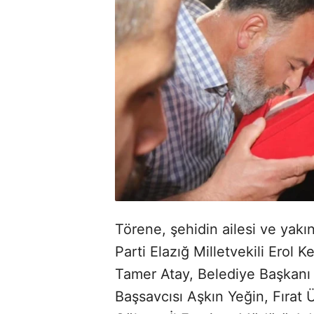
Törene, şehidin ailesi ve yakı
Parti Elazığ Milletvekili Erol
Tamer Atay, Belediye Başkanı 
Başsavcısı Aşkın Yeğin, Fırat Ü