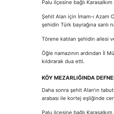
Palu ilçesine bağlı Karasalkım 
Şehit Alan için İmam-ı Azam C
şehidin Türk bayrağına sarılı 
Törene katılan şehidin ailesi v
Öğle namazının ardından İl M
kıldırarak dua etti.
KÖY MEZARLIĞINDA DEFNE
Daha sonra şehit Alan'ın tabu
arabası ile kortej eşliğinde ce
Palu ilçesine bağlı Karasalkım