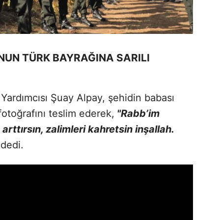
NUN TÜRK BAYRAĞINA SARILI
Yardımcısı Şuay Alpay, şehidin babası
otoğrafını teslim ederek,
"Rabb’im
ttırsın, zalimleri kahretsin inşallah.
dedi.