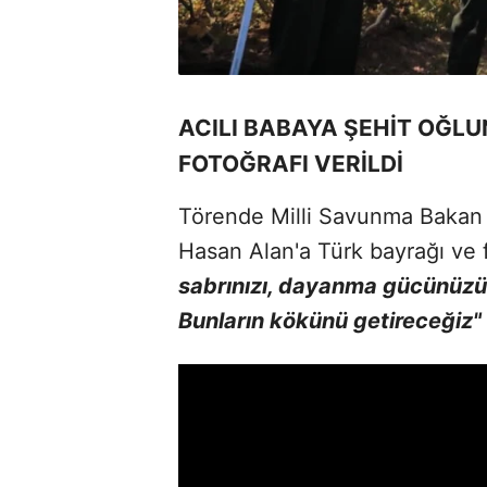
ACILI BABAYA ŞEHİT OĞLU
FOTOĞRAFI VERİLDİ
Törende Milli Savunma Bakan 
Hasan Alan'a Türk bayrağı ve f
sabrınızı, dayanma gücünüzü ar
Bunların kökünü getireceğiz"