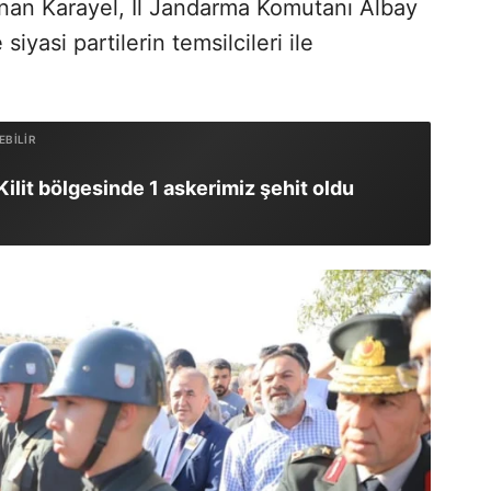
nan Karayel, İl Jandarma Komutanı Albay
iyasi partilerin temsilcileri ile
ilit bölgesinde 1 askerimiz şehit oldu