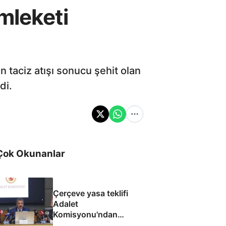
mleketi
taciz atışı sonucu şehit olan
di.
Çok Okunanlar
Çerçeve yasa teklifi
Adalet
Komisyonu'ndan
geçti