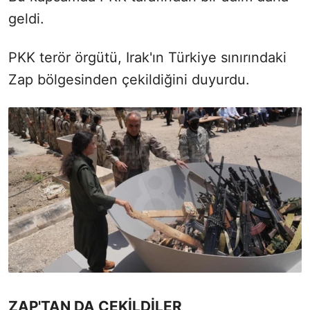
geldi.
PKK terör örgütü, Irak'ın Türkiye sınırındaki
Zap bölgesinden çekildiğini duyurdu.
ZAP'TAN DA ÇEKİLDİLER