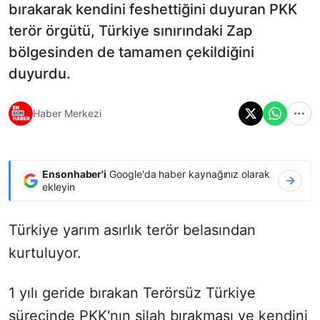
bırakarak kendini feshettiğini duyuran PKK
terör örgütü, Türkiye sınırındaki Zap
bölgesinden de tamamen çekildiğini
duyurdu.
Haber Merkezi
Ensonhaber'i
Google'da haber kaynağınız olarak
ekleyin
Türkiye yarım asırlık terör belasından
kurtuluyor.
1 yılı geride bırakan Terörsüz Türkiye
sürecinde PKK'nın silah bırakması ve kendini