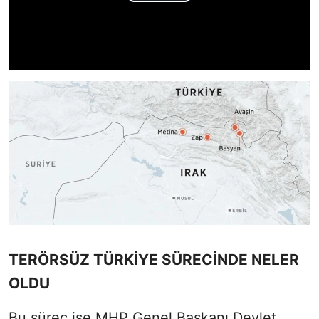
TERÖRSÜZ TÜRKİYE SÜRECİNDE NELER
OLDU
Bu süreç ise MHP Genel Başkanı Devlet