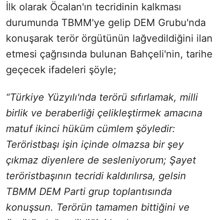
İlk olarak Öcalan'ın tecridinin kalkması
durumunda TBMM'ye gelip DEM Grubu'nda
konuşarak terör örgütünün lağvedildiğini ilan
etmesi çağrısında bulunan Bahçeli'nin, tarihe
geçecek ifadeleri şöyle;
“Türkiye Yüzyılı'nda terörü sıfırlamak, milli
birlik ve beraberliği çelikleştirmek amacına
matuf ikinci hüküm cümlem şöyledir:
Teröristbaşı işin içinde olmazsa bir şey
çıkmaz diyenlere de sesleniyorum; Şayet
teröristbaşının tecridi kaldırılırsa, gelsin
TBMM DEM Parti grup toplantısında
konuşsun. Terörün tamamen bittiğini ve