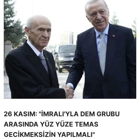
26 KASIM: "İMRALI'YLA DEM GRUBU
ARASINDA YÜZ YÜZE TEMAS
GECİKMEKSİZİN YAPILMALI"