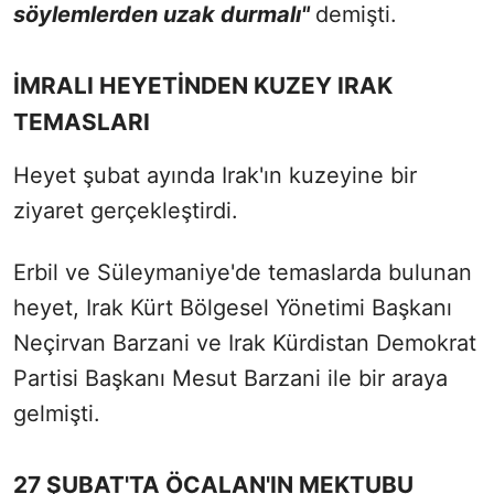
söylemlerden uzak durmalı"
demişti.
İMRALI HEYETİNDEN KUZEY IRAK
TEMASLARI
Heyet şubat ayında Irak'ın kuzeyine bir
ziyaret gerçekleştirdi.
Erbil ve Süleymaniye'de temaslarda bulunan
heyet, Irak Kürt Bölgesel Yönetimi Başkanı
Neçirvan Barzani ve Irak Kürdistan Demokrat
Partisi Başkanı Mesut Barzani ile bir araya
gelmişti.
27 ŞUBAT'TA ÖCALAN'IN MEKTUBU