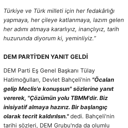
Türkiye ve Türk milleti için her fedakârlığı
yapmaya, her çileye katlanmaya, lazım gelen
her adımı atmaya kararlıyız, inançlıyız, tarih
huzurunda diyorum ki, yeminliyiz.”
DEM PARTİ'DEN YANIT GELDİ
DEM Parti Eş Genel Başkanı Tülay
Hatimoğulları, Devlet Bahçeli'nin
"Öcalan
gelip Meclis'e konuşsun" sözlerine yanıt
vererek, "Çözümün yolu TBMM'dir. Biz
inisiyatif almaya hazırız. Bir başlangıç
olarak tecrit kaldırılsın."
dedi. Bahçeli'nin
tarihi sözleri, DEM Grubu'nda da olumlu