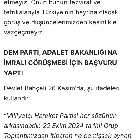
etmeyiz. Onun bunun tezvirat ve
tefrikalarıyla Türkiye’nin hayrına olacak
görüş ve düşüncelerimizden kesinlikle
vazgeçmeyiz.
DEM PARTİ, ADALET BAKANLIĞI'NA
İMRALI GÖRÜŞMESİ İÇİN BAŞVURU
YAPTI
Devlet Bahçeli 26 Kasım'da, şu ifadeleri
kullandı:
“Milliyetçi Hareket Partisi her sözünün
arkasındadır. 22 Ekim 2024 tarihli Grup
Toplantımızdan itibaren ne demişsek aynen