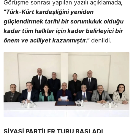
Görüşme sonrası yapılan yazılı açıklamada
,
"Türk-Kürt kardeşliğini yeniden
güçlendirmek tarihi bir sorumluluk olduğu
kadar tüm halklar için kader belirleyici bir
önem ve aciliyet kazanmıştır."
denildi.
SİYASİ PARTİLER TURU BAŞLADI