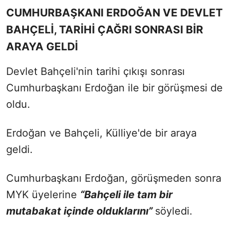
CUMHURBAŞKANI ERDOĞAN VE DEVLET
BAHÇELİ, TARİHİ ÇAĞRI SONRASI BİR
ARAYA GELDİ
Devlet Bahçeli'nin tarihi çıkışı sonrası
Cumhurbaşkanı Erdoğan ile bir görüşmesi de
oldu.
Erdoğan ve Bahçeli, Külliye'de bir araya
geldi.
Cumhurbaşkanı Erdoğan, görüşmeden sonra
MYK üyelerine
“Bahçeli ile tam bir
mutabakat içinde olduklarını”
söyledi.