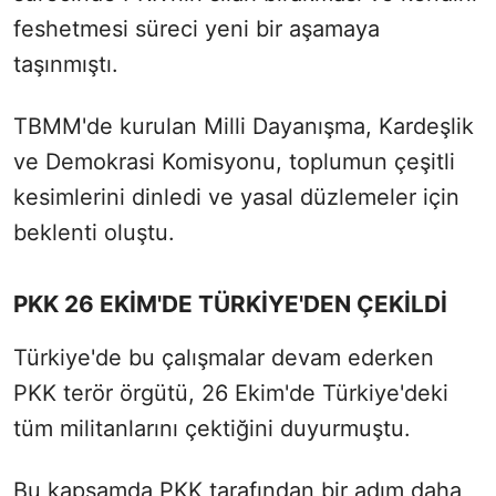
feshetmesi süreci yeni bir aşamaya
taşınmıştı.
TBMM'de kurulan Milli Dayanışma, Kardeşlik
ve Demokrasi Komisyonu, toplumun çeşitli
kesimlerini dinledi ve yasal düzlemeler için
beklenti oluştu.
PKK 26 EKİM'DE TÜRKİYE'DEN ÇEKİLDİ
Türkiye'de bu çalışmalar devam ederken
PKK terör örgütü, 26 Ekim'de Türkiye'deki
tüm militanlarını çektiğini duyurmuştu.
Bu kapsamda PKK tarafından bir adım daha