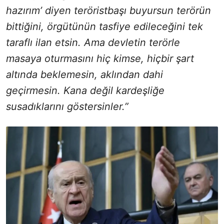
hazırım’ diyen teröristbaşı buyursun terörün
bittiğini, örgütünün tasfiye edileceğini tek
taraflı ilan etsin. Ama devletin terörle
masaya oturmasını hiç kimse, hiçbir şart
altında beklemesin, aklından dahi
geçirmesin. Kana değil kardeşliğe
susadıklarını göstersinler.”