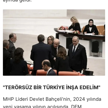
"TERÖRSÜZ BİR TÜRKİYE İNŞA EDELİM"
MHP Lideri Devlet Bahçeli’nin, 2024 yılında
yeni yasama yılının açılışında, DEM