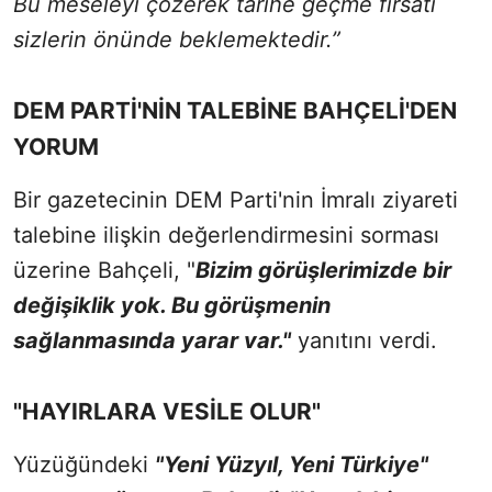
Bu meseleyi çözerek tarihe geçme fırsatı
sizlerin önünde beklemektedir.”
DEM PARTİ'NİN TALEBİNE BAHÇELİ'DEN
YORUM
Bir gazetecinin DEM Parti'nin İmralı ziyareti
talebine ilişkin değerlendirmesini sorması
üzerine Bahçeli, "
Bizim görüşlerimizde bir
değişiklik yok. Bu görüşmenin
sağlanmasında yarar var."
yanıtını verdi.
"HAYIRLARA VESİLE OLUR"
Yüzüğündeki
"Yeni Yüzyıl, Yeni Türkiye"