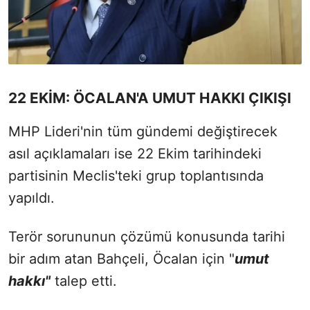
22 EKİM: ÖCALAN'A UMUT HAKKI ÇIKIŞI
MHP Lideri'nin tüm gündemi değiştirecek
asıl açıklamaları ise 22 Ekim tarihindeki
partisinin Meclis'teki grup toplantısında
yapıldı.
Terör sorununun çözümü konusunda tarihi
bir adım atan Bahçeli, Öcalan için "
umut
hakkı"
talep etti.