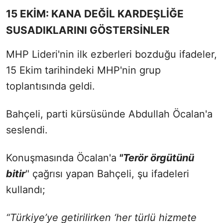
15 EKİM: KANA DEĞİL KARDEŞLİĞE
SUSADIKLARINI GÖSTERSİNLER
MHP Lideri'nin ilk ezberleri bozduğu ifadeler,
15 Ekim tarihindeki MHP'nin grup
toplantısında geldi.
Bahçeli, parti kürsüsünde Abdullah Öcalan'a
seslendi.
Konuşmasında Öcalan'a
"Terör örgütünü
bitir
" çağrısı yapan Bahçeli, şu ifadeleri
kullandı;
“Türkiye’ye getirilirken ‘her türlü hizmete