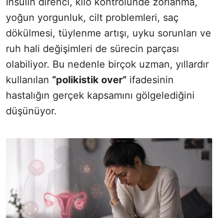
İnsülin direnci, kilo kontrolünde zorlanma,
yoğun yorgunluk, cilt problemleri, saç
dökülmesi, tüylenme artışı, uyku sorunları ve
ruh hali değişimleri de sürecin parçası
olabiliyor. Bu nedenle birçok uzman, yıllardır
kullanılan
“polikistik over”
ifadesinin
hastalığın gerçek kapsamını gölgelediğini
düşünüyor.