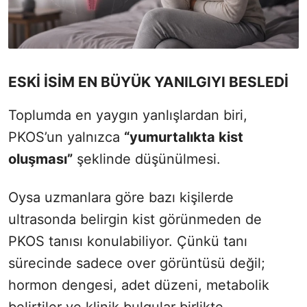
ESKİ İSİM EN BÜYÜK YANILGIYI BESLEDİ
Toplumda en yaygın yanlışlardan biri,
PKOS’un yalnızca
“yumurtalıkta kist
oluşması”
şeklinde düşünülmesi.
Oysa uzmanlara göre bazı kişilerde
ultrasonda belirgin kist görünmeden de
PKOS tanısı konulabiliyor. Çünkü tanı
sürecinde sadece over görüntüsü değil;
hormon dengesi, adet düzeni, metabolik
belirtiler ve klinik bulgular birlikte