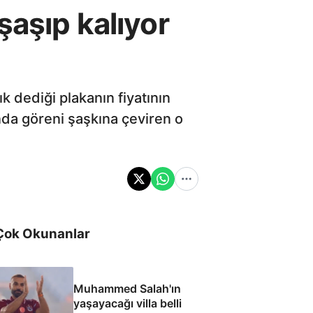
şaşıp kalıyor
k dediği plakanın fiyatının
nda göreni şaşkına çeviren o
Çok Okunanlar
Muhammed Salah'ın
yaşayacağı villa belli