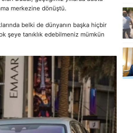
klama merkezine dönüştü.
arında belki de dünyanın başka hiçbir
ok şeye tanıklık edebilmeniz mümkün