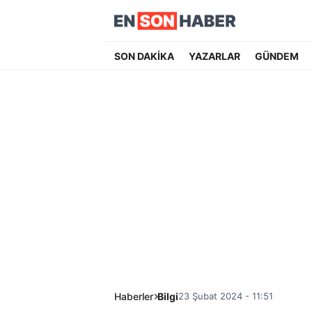
SON DAKİKA
YAZARLAR
GÜNDEM
Haberler
Bilgi
23 Şubat 2024 - 11:51