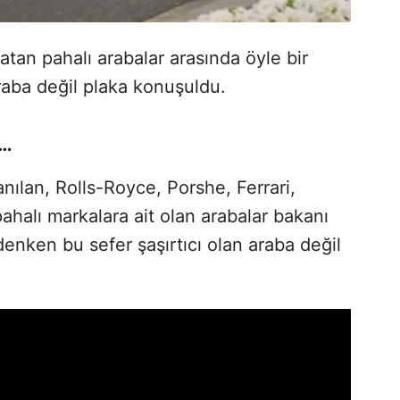
atan pahalı arabalar arasında öyle bir
araba değil plaka konuşuldu.
r…
anılan, Rolls-Royce, Porshe, Ferrari,
pahalı markalara ait olan arabalar bakanı
enken bu sefer şaşırtıcı olan araba değil