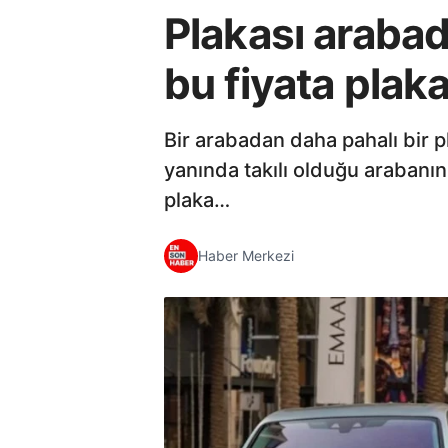
Plakası arabad
bu fiyata plak
Bir arabadan daha pahalı bir p
yanında takılı olduğu arabanı
plaka…
Haber Merkezi