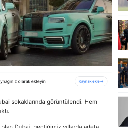
ynağınız olarak ekleyin
Kaynak ekle
ubai sokaklarında görüntülendi. Hem
ktı.
 olan Dubai, geçtiğimiz yıllarda adeta