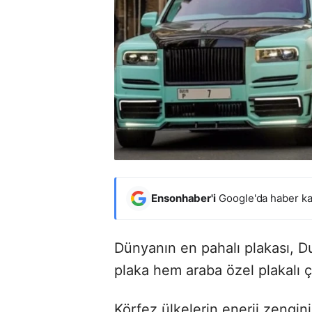
Ensonhaber'i
Google'da haber ka
Dünyanın en pahalı plakası, D
plaka hem araba özel plakalı çı
Körfez ülkelerin enerji zengini