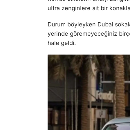
ultra zenginlere ait bir kona
Durum böyleyken Dubai sokakl
yerinde göremeyeceğiniz birç
hale geldi.