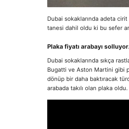
Dubai sokaklarında adeta cirit 
tanesi dahil oldu ki bu sefer 
Plaka fiyatı arabayı solluyo
Dubai sokaklarında sıkça rastl
Bugatti ve Aston Martini gibi 
dönüp bir daha baktıracak türd
arabada takılı olan plaka oldu.