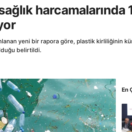
ği sağlık harcamalarında 1
yor
lanan yeni bir rapora göre, plastik kirliliğinin k
lduğu belirtildi.
En 