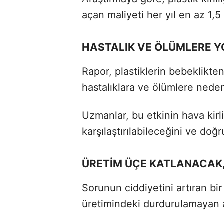
açan maliyeti her yıl en az 1,5 
HASTALIK VE ÖLÜMLERE Y
Rapor, plastiklerin bebeklikte
hastalıklara ve ölümlere nede
Uzmanlar, bu etkinin hava kirl
karşılaştırılabileceğini ve doğru
ÜRETİM ÜÇE KATLANACAK,
Sorunun ciddiyetini artıran bir
üretimindeki durdurulamayan a