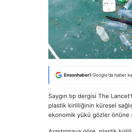
Ensonhaber'i
Google'da haber ka
Saygın tıp dergisi The Lancet'
plastik kirliliğinin küresel sa
ekonomik yükü gözler önüne s
Araştırmaya göre, plastik kirlil