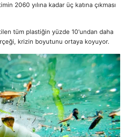
timin 2060 yılına kadar üç katına çıkması
ilen tüm plastiğin yüzde 10'undan daha
rçeği, krizin boyutunu ortaya koyuyor.