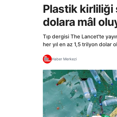
Plastik kirlili
dolara mâl olu
Tıp dergisi The Lancet'te yayın
her yıl en az 1,5 trilyon dolar o
Haber Merkezi