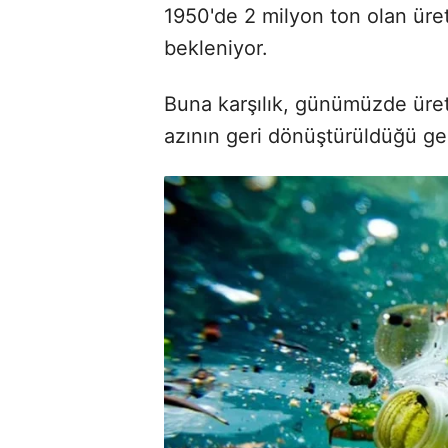
1950'de 2 milyon ton olan üre
bekleniyor.
Buna karşılık, günümüzde üret
azının geri dönüştürüldüğü ge