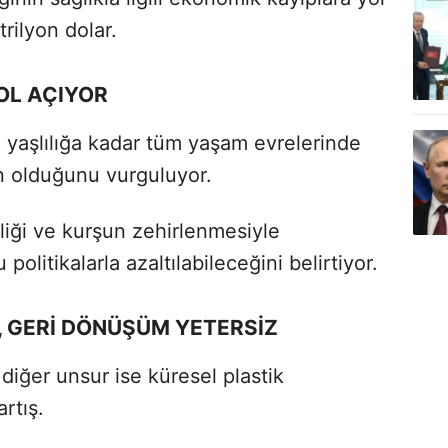
trilyon dolar.
OL AÇIYOR
n yaşlılığa kadar tüm yaşam evrelerinde
n olduğunu vurguluyor.
iliği ve kurşun zehirlenmesiyle
 politikalarla azaltılabileceğini belirtiyor.
 GERİ DÖNÜŞÜM YETERSİZ
 diğer unsur ise küresel plastik
rtış.