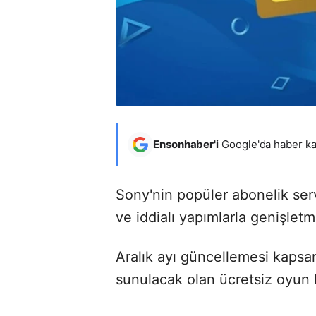
Ensonhaber'i
Google'da haber ka
Sony'nin popüler abonelik serv
ve iddialı yapımlarla genişle
Aralık ayı güncellemesi kaps
sunulacak olan ücretsiz oyun li