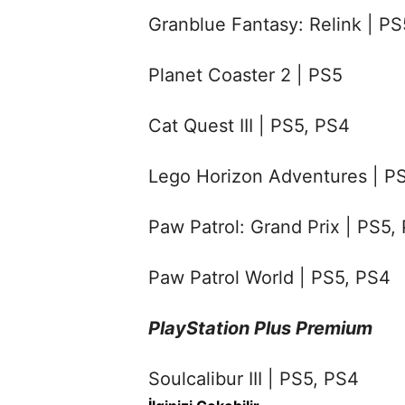
Granblue Fantasy: Relink | P
Planet Coaster 2 | PS5
Cat Quest III | PS5, PS4
Lego Horizon Adventures | P
Paw Patrol: Grand Prix | PS5,
Paw Patrol World | PS5, PS4
PlayStation Plus Premium
Soulcalibur III | PS5, PS4