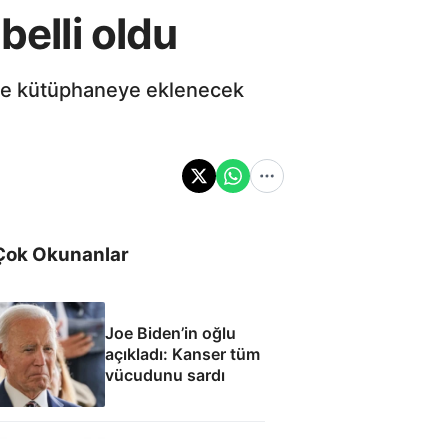
belli oldu
nde kütüphaneye eklenecek
Çok Okunanlar
Joe Biden’in oğlu
açıkladı: Kanser tüm
vücudunu sardı