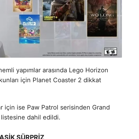
emli yapımlar arasında Lego Horizon
unları için Planet Coaster 2 dikkat
r için ise Paw Patrol serisinden Grand
istesine dahil edildi.
ASİK SÜRPRİZ