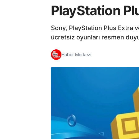
PlayStation Pl
Sony, PlayStation Plus Extra
ücretsiz oyunları resmen duy
Haber Merkezi