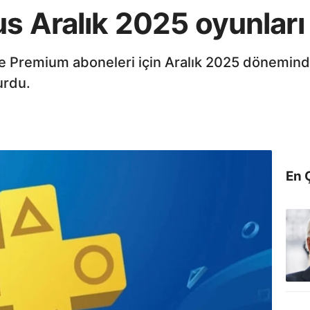
us Aralık 2025 oyunları 
 ve Premium aboneleri için Aralık 2025 dönemi
urdu.
En 