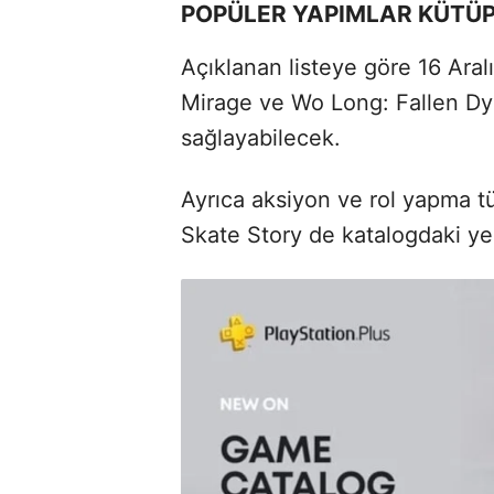
POPÜLER YAPIMLAR KÜTÜ
Açıklanan listeye göre 16 Aralı
Mirage ve Wo Long: Fallen Dyna
sağlayabilecek.
Ayrıca aksiyon ve rol yapma t
Skate Story de katalogdaki ye