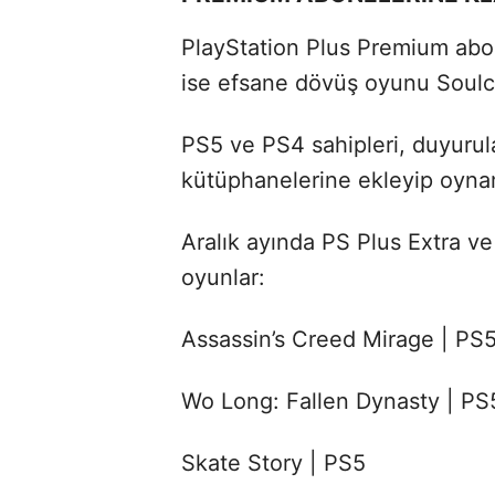
PlayStation Plus Premium abon
ise efsane dövüş oyunu Soulcal
PS5 ve PS4 sahipleri, duyurul
kütüphanelerine ekleyip oyna
Aralık ayında PS Plus Extra 
oyunlar:
Assassin’s Creed Mirage | PS
Wo Long: Fallen Dynasty | PS
Skate Story | PS5