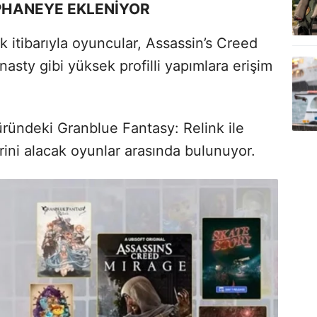
PHANEYE EKLENİYOR
k itibarıyla oyuncular, Assassin’s Creed
sty gibi yüksek profilli yapımlara erişim
üründeki Granblue Fantasy: Relink ile
rini alacak oyunlar arasında bulunuyor.