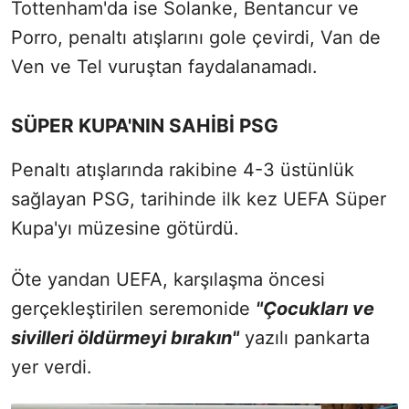
Tottenham'da ise Solanke, Bentancur ve
Porro, penaltı atışlarını gole çevirdi, Van de
Ven ve Tel vuruştan faydalanamadı.
SÜPER KUPA'NIN SAHİBİ PSG
Penaltı atışlarında rakibine 4-3 üstünlük
sağlayan PSG, tarihinde ilk kez UEFA Süper
Kupa'yı müzesine götürdü.
Öte yandan UEFA, karşılaşma öncesi
gerçekleştirilen seremonide
"Çocukları ve
sivilleri öldürmeyi bırakın"
yazılı pankarta
yer verdi.