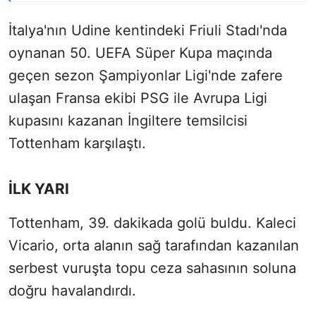
İtalya'nın Udine kentindeki Friuli Stadı'nda
oynanan 50. UEFA Süper Kupa maçında
geçen sezon Şampiyonlar Ligi'nde zafere
ulaşan Fransa ekibi PSG ile Avrupa Ligi
kupasını kazanan İngiltere temsilcisi
Tottenham karşılaştı.
İLK YARI
Tottenham, 39. dakikada golü buldu. Kaleci
Vicario, orta alanın sağ tarafından kazanılan
serbest vuruşta topu ceza sahasının soluna
doğru havalandırdı.