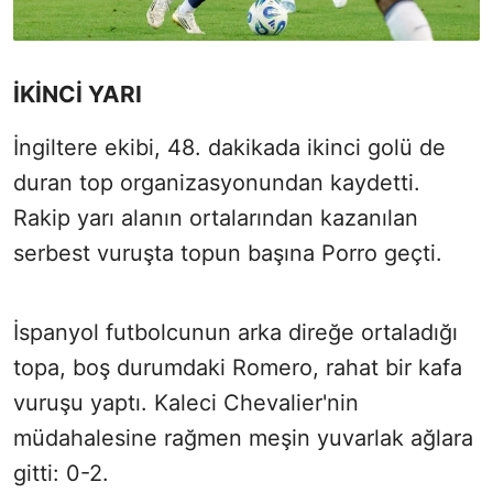
İKİNCİ YARI
İngiltere ekibi, 48. dakikada ikinci golü de
duran top organizasyonundan kaydetti.
Rakip yarı alanın ortalarından kazanılan
serbest vuruşta topun başına Porro geçti.
İspanyol futbolcunun arka direğe ortaladığı
topa, boş durumdaki Romero, rahat bir kafa
vuruşu yaptı. Kaleci Chevalier'nin
müdahalesine rağmen meşin yuvarlak ağlara
gitti: 0-2.