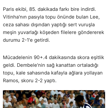
Paris ekibi, 85. dakikada farkı bire indirdi.
Vitinha'nın pasıyla topu önünde bulan Lee,
ceza sahası dışından yaptığı sert vuruşla
meşin yuvarlağı köşeden filelere göndererek
durumu 2-1'e getirdi.
Mücadelenin 90+.4 dakikasında skora eşitlik
geldi. Dembele'nin sağ kanattan ortaladığı
topu, kale sahasında kafayla ağlara yollayan
Ramos, skoru 2-2 yaptı.