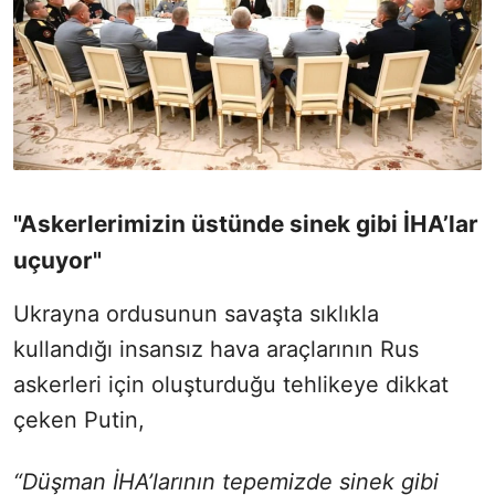
"Askerlerimizin üstünde sinek gibi İHA’lar
uçuyor"
Ukrayna ordusunun savaşta sıklıkla
kullandığı insansız hava araçlarının Rus
askerleri için oluşturduğu tehlikeye dikkat
çeken Putin,
“Düşman İHA’larının tepemizde sinek gibi