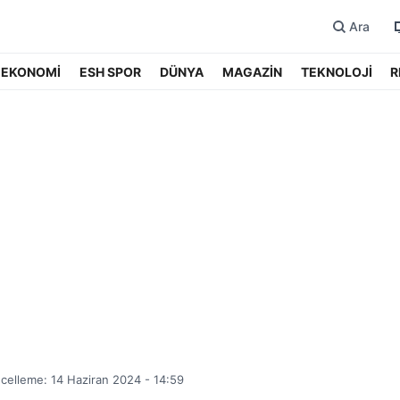
Ara
EKONOMİ
ESH SPOR
DÜNYA
MAGAZİN
TEKNOLOJİ
R
celleme: 14 Haziran 2024 - 14:59