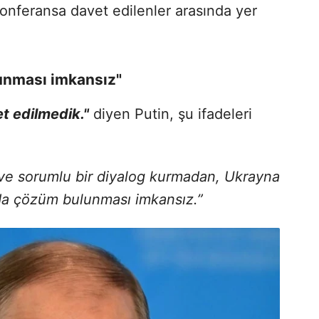
konferansa davet edilenler arasında yer
unması imkansız"
t edilmedik."
diyen Putin, şu ifadeleri
 ve sorumlu bir diyalog kurmadan, Ukrayna
da çözüm bulunması imkansız.”