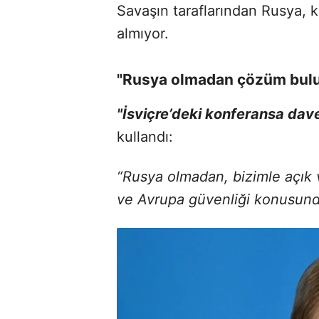
Savaşın taraflarından Rusya, 
almıyor.
"Rusya olmadan çözüm bul
"İsviçre’deki konferansa dave
kullandı:
“Rusya olmadan, bizimle açık
ve Avrupa güvenliği konusun