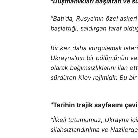
"Düşmanlıkları başlatan ve sü
“Batı'da, Rusya'nın özel aske
başlattığı, saldırgan taraf oldu
Bir kez daha vurgulamak ister
Ukrayna'nın bir bölümünün vat
olarak bağımsızlıklarını ilan e
sürdüren Kiev rejimidir. Bu bir 
"Tarihin trajik sayfasını çev
“İlkeli tutumumuz, Ukrayna için
silahsızlandırılma ve Nazilerde