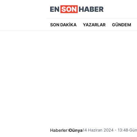
SON DAKİKA
YAZARLAR
GÜNDEM
Haberler
Dünya
14 Haziran 2024 - 13:48
Gün