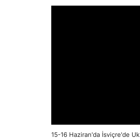
15-16 Haziran'da İsviçre'de U