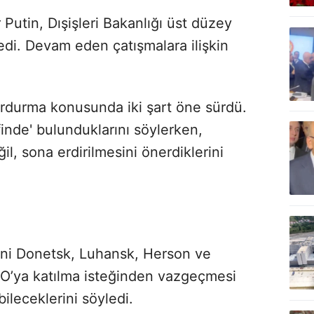
Putin, Dışişleri Bakanlığı üst düzey
ledi. Devam eden çatışmalara ilişkin
durdurma konusunda iki şart öne sürdü.
finde' bulunduklarını söylerken,
l, sona erdirilmesini önerdiklerini
erini Donetsk, Luhansk, Herson ve
O’ya katılma isteğinden vazgeçmesi
ileceklerini söyledi.