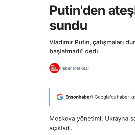
Putin'den ateşk
sundu
Vladimir Putin, çatışmaları d
başlatmadı" dedi.
Haber Merkezi
Ensonhaber'i
Google'da haber ka
Moskova yönetimi, Ukrayna sa
açıkladı.