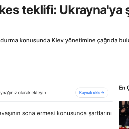
es teklifi: Ukrayna'ya ş
urdurma konusunda Kiev yönetimine çağrıda bulu
En 
ynağınız olarak ekleyin
Kaynak ekle
vaşının sona ermesi konusunda şartlarını