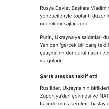
Rusya Devlet Başkanı Vladimir 
yöneticileriyle toplantı düzen
önemli mesajlar verdi.
Putin, Ukrayna'ya saldırıları 
Yeniden 'gerçek bir barış tekli
çatışmanın dondurulmasını deği
vurguladı.
Şartlı ateşkes teklif etti
Rus lider, Ukrayna’nın birlikl
Zaporijya'dan çekmesi ve NAT
halinde müzakerelere başlayab