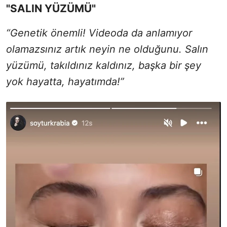
"SALIN YÜZÜMÜ"
“Genetik önemli! Videoda da anlamıyor
olamazsınız artık neyin ne olduğunu. Salın
yüzümü, takıldınız kaldınız, başka bir şey
yok hayatta, hayatımda!”