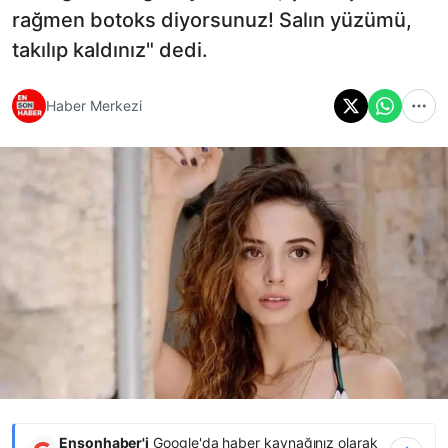
rağmen botoks diyorsunuz! Salın yüzümü,
takılıp kaldınız" dedi.
Haber Merkezi
Ensonhaber'i
Google'da haber kaynağınız olarak