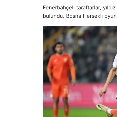
Fenerbahçeli taraftarlar, yıld
bulundu. Bosna Hersekli oyunc