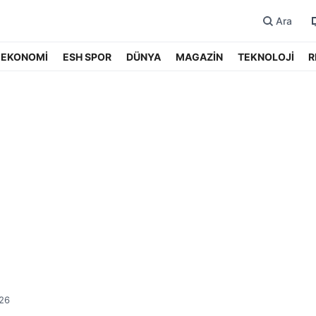
Ara
EKONOMİ
ESH SPOR
DÜNYA
MAGAZİN
TEKNOLOJİ
R
:26