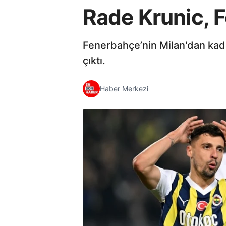
Rade Krunic, F
Fenerbahçe’nin Milan'dan kadro
çıktı.
Haber Merkezi