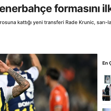
enerbahçe formasını ilk
suna kattığı yeni transferi Rade Krunic, sarı-la
En 