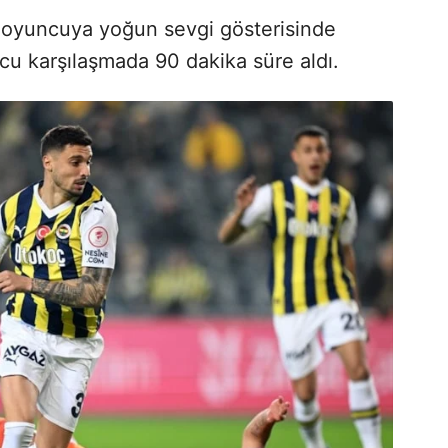
ız oyuncuya yoğun sevgi gösterisinde
u karşılaşmada 90 dakika süre aldı.