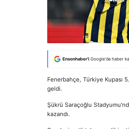
Ensonhaber'i
Google'da haber ka
Fenerbahçe, Türkiye Kupası 5.
geldi.
Şükrü Saraçoğlu Stadyumu'nda
kazandı.