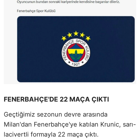
FENERBAHÇE'DE 22 MAÇA ÇIKTI
Geçtiğimiz sezonun devre arasında
Milan'dan Fenerbahçe'ye katılan Krunic, sarı-
lacivertli formayla 22 maça çıktı.