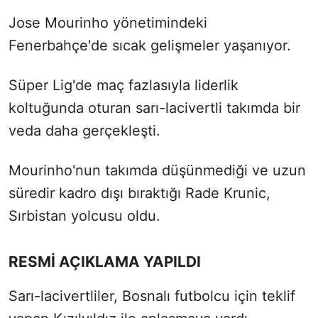
Jose Mourinho yönetimindeki
Fenerbahçe'de sıcak gelişmeler yaşanıyor.
Süper Lig'de maç fazlasıyla liderlik
koltuğunda oturan sarı-lacivertli takımda bir
veda daha gerçekleşti.
Mourinho'nun takımda düşünmediği ve uzun
süredir kadro dışı bıraktığı Rade Krunic,
Sırbistan yolcusu oldu.
RESMİ AÇIKLAMA YAPILDI
Sarı-lacivertliler, Bosnalı futbolcu için teklif