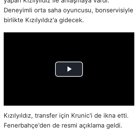
yapan Kızılyıldız ile anlaşmaya vardı.
Deneyimli orta saha oyuncusu, bonservisiyle
birlikte Kızılyıldız'a gidecek.
Kızılyıldız, transfer için Krunic'i de ikna etti.
Fenerbahçe'den de resmi açıklama geldi.