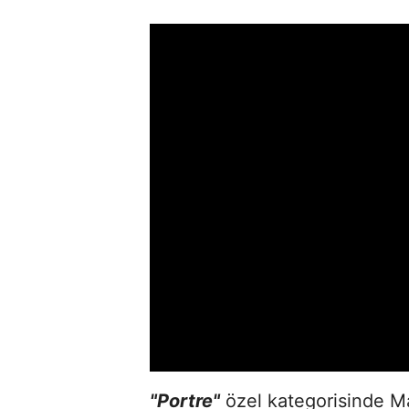
"Portre"
özel kategorisinde 