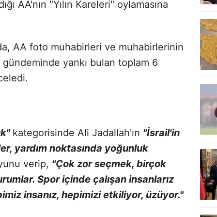
ldığı AA'nın "Yılın Kareleri" oylamasına
a, AA foto muhabirleri ve muhabirlerinin
ya gündeminde yankı bulan toplam 6
celedi.
ık"
kategorisinde Ali Jadallah'ın
"İsrail'in
ler, yardım noktasında yoğunluk
oyunu verip,
"Çok zor seçmek, birçok
urumlar. Spor içinde çalışan insanlarız
miz insanız, hepimizi etkiliyor, üzüyor."