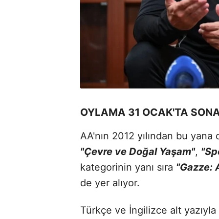
OYLAMA 31 OCAK'TA SON
AA'nın 2012 yılından bu yana 
"Çevre ve Doğal Yaşam"
,
"Sp
kategorinin yanı sıra
"Gazze: 
de yer alıyor.
Türkçe ve İngilizce alt yazıy