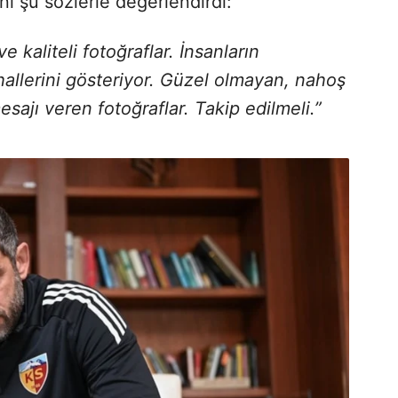
ini şu sözlerle değerlendirdi:
kaliteli fotoğraflar. İnsanların
 hallerini gösteriyor. Güzel olmayan, nahoş
esajı veren fotoğraflar. Takip edilmeli.”