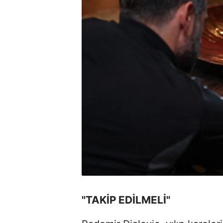
"TAKİP EDİLMELİ"