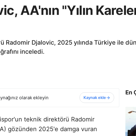
ic, AA'nın "Yılın Karele
rü Radomir Djalovic, 2025 yılında Türkiye ile 
ğrafını inceledi.
En 
ynağınız olarak ekleyin
Kaynak ekle
ispor'un teknik direktörü Radomir
(AA) gözünden 2025'e damga vuran