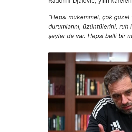
Radomir Djalovic, yılın kareler
“Hepsi mükemmel, çok güzel ve 
durumlarını, üzüntülerini, ruh
şeyler de var. Hepsi belli bir m