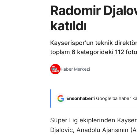
Radomir Djalov
katıldı
Kayserispor'un teknik direktö
toplam 6 kategorideki 112 foto
Haber Merkezi
Ensonhaber'i
Google'da haber ka
Süper Lig ekiplerinden Kayser
Djalovic, Anadolu Ajansının 