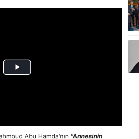
Mahmoud Abu Hamda'nın
"Annesinin