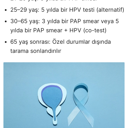
25–29 yaş: 5 yılda bir HPV testi (alternatif)
30–65 yaş: 3 yılda bir PAP smear veya 5
yılda bir PAP smear + HPV (co-test)
65 yaş sonrası: Özel durumlar dışında
tarama sonlandırılır