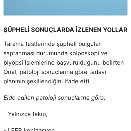
ŞÜPHELİ SONUÇLARDA İZLENEN YOLLAR
Tarama testlerinde şüpheli bulgular
saptanması durumunda kolposkopi ve
biyopsi işlemlerine başvurulduğunu belirten
Önal, patoloji sonuçlarına göre tedavi
planının şekillendiğini ifade etti.
Elde edilen patoloji sonuçlarına göre;
- Yalnızca takip,
- LEEP konizasyon