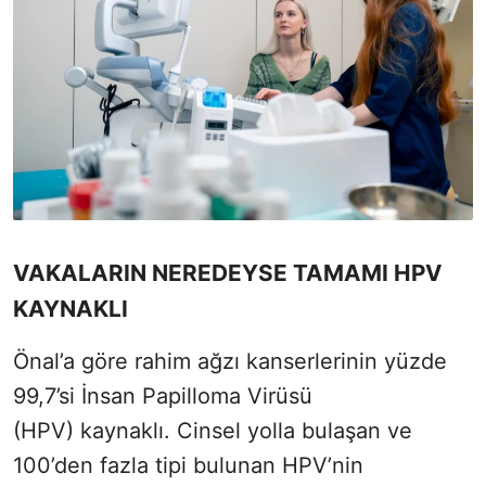
VAKALARIN NEREDEYSE TAMAMI HPV
KAYNAKLI
Önal’a göre rahim ağzı kanserlerinin yüzde
99,7’si İnsan Papilloma Virüsü
(HPV) kaynaklı. Cinsel yolla bulaşan ve
100’den fazla tipi bulunan HPV’nin