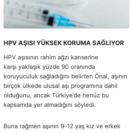
HPV AŞISI YÜKSEK KORUMA SAĞLIYOR
HPV aşısının rahim ağzı kanserine
karşı yaklaşık yüzde 90 oranında
koruyuculuk sağladığını belirten Önal, aşının
birçok ülkede ulusal aşı programına dahil
olduğunu, ancak Türkiye’de henüz bu
kapsamda yer almadığını söyledi.
Buna rağmen aşının 9–12 yaş kız ve erkek