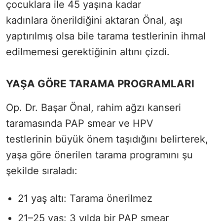
çocuklara ile 45 yaşına kadar
kadınlara önerildiğini aktaran Önal, aşı
yaptırılmış olsa bile tarama testlerinin ihmal
edilmemesi gerektiğinin altını çizdi.
YAŞA GÖRE TARAMA PROGRAMLARI
Op. Dr. Başar Önal, rahim ağzı kanseri
taramasında PAP smear ve HPV
testlerinin büyük önem taşıdığını belirterek,
yaşa göre önerilen tarama programını şu
şekilde sıraladı:
21 yaş altı: Tarama önerilmez
21–25 yaş: 3 yılda bir PAP smear