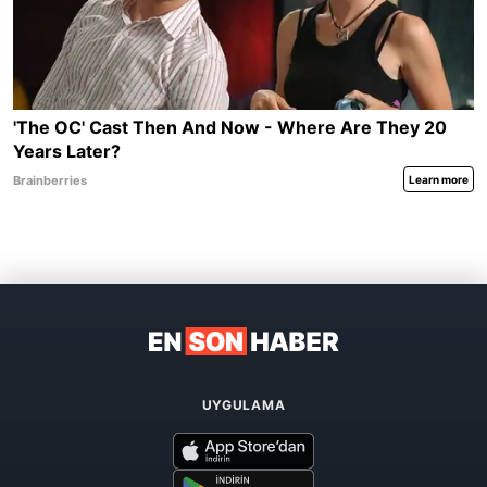
UYGULAMA