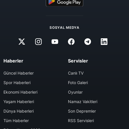
SOSYAL MEDYA
Haberler
Servisler
Güncel Haberler
Canlı TV
Spor Haberleri
Foto Galeri
Ekonomi Haberleri
Oyunlar
Yaşam Haberleri
Namaz Vakitleri
Dünya Haberleri
Son Depremler
Tüm Haberler
RSS Servisleri