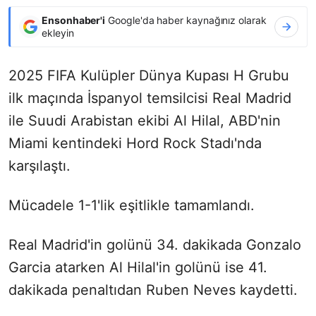
Ensonhaber'i
Google'da haber kaynağınız olarak
ekleyin
2025 FIFA Kulüpler Dünya Kupası H Grubu
ilk maçında İspanyol temsilcisi Real Madrid
ile Suudi Arabistan ekibi Al Hilal, ABD'nin
Miami kentindeki Hord Rock Stadı'nda
karşılaştı.
Mücadele 1-1'lik eşitlikle tamamlandı.
Real Madrid'in golünü 34. dakikada Gonzalo
Garcia atarken Al Hilal'in golünü ise 41.
dakikada penaltıdan Ruben Neves kaydetti.