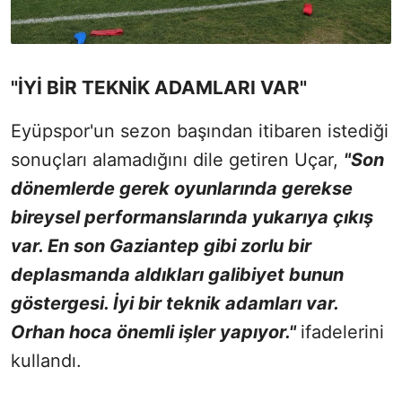
"İYİ BİR TEKNİK ADAMLARI VAR"
Eyüpspor'un sezon başından itibaren istediği
sonuçları alamadığını dile getiren Uçar,
"Son
dönemlerde gerek oyunlarında gerekse
bireysel performanslarında yukarıya çıkış
var. En son Gaziantep gibi zorlu bir
deplasmanda aldıkları galibiyet bunun
göstergesi. İyi bir teknik adamları var.
Orhan hoca önemli işler yapıyor."
ifadelerini
kullandı.