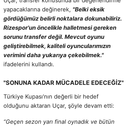
Uçar, transfer konusunda bir değerlendirme
yapacaklarına değinerek,
"Belki eksik
gördüğümüz belirli noktalara dokunabiliriz.
Rizespor'un öncelikle halletmesi gereken
sorunu transfer değil. Mevcut oyunu
geliştirebilmek, kaliteli oyuncularımızın
verimini daha yukarıya çekebilmek."
ifadelerini kullandı.
"SONUNA KADAR MÜCADELE EDECEĞİZ"
Türkiye Kupası'nın değerli bir hedef
olduğunu aktaran Uçar, şöyle devam etti:
“Geçen sezon yarı final oynadık ve bütün