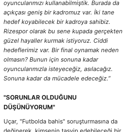
oyuncularımızı kullanabilmiştik. Burada da
açıkçası geniş bir kadromuz var. İki tane
hedef koyabilecek bir kadroya sahibiz.
Rizespor olarak bu sene kupada gerçekten
güzel hayaller kurmak istiyoruz. Ciddi
hedeflerimiz var. Bir final oynamak neden
olmasın? Bunun için sonuna kadar
oyuncularımızla isteyeceğiz, asılacağız.
Sonuna kadar da mücadele edeceğiz.”
"SORUNLAR OLDUĞUNU
DÜŞÜNÜYORUM"
Uçar, "Futbolda bahis" soruşturmasına da
değinerek, kimsenin tasvip edebileceği bir