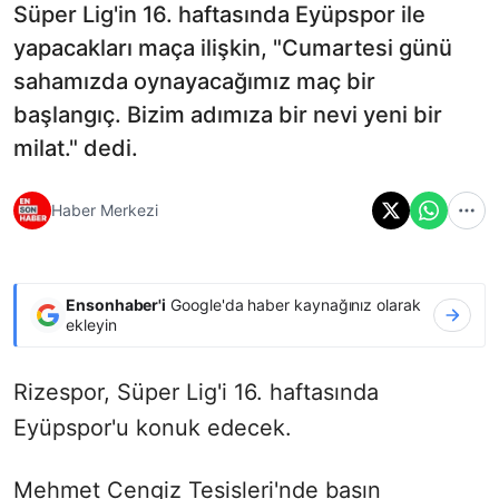
Süper Lig'in 16. haftasında Eyüpspor ile
yapacakları maça ilişkin, "Cumartesi günü
sahamızda oynayacağımız maç bir
başlangıç. Bizim adımıza bir nevi yeni bir
milat." dedi.
Haber Merkezi
Ensonhaber'i
Google'da haber kaynağınız olarak
ekleyin
Rizespor, Süper Lig'i 16. haftasında
Eyüpspor'u konuk edecek.
Mehmet Cengiz Tesisleri'nde basın