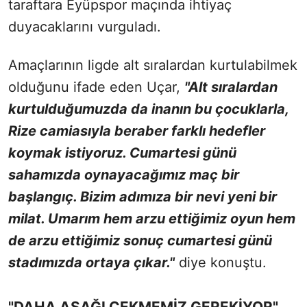
taraftara Eyüpspor maçında ihtiyaç
duyacaklarını vurguladı.
Amaçlarının ligde alt sıralardan kurtulabilmek
olduğunu ifade eden Uçar,
"Alt sıralardan
kurtulduğumuzda da inanın bu çocuklarla,
Rize camiasıyla beraber farklı hedefler
koymak istiyoruz. Cumartesi günü
sahamızda oynayacağımız maç bir
başlangıç. Bizim adımıza bir nevi yeni bir
milat. Umarım hem arzu ettiğimiz oyun hem
de arzu ettiğimiz sonuç cumartesi günü
stadımızda ortaya çıkar."
diye konuştu.
"DAHA AŞAĞI ÇEKMEMİZ GEREKİYOR"