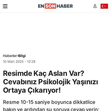
Haberler
Bilgi
10 Mart 2025 - 12:28
Resimde Kaç Aslan Var?
Cevabınız Psikolojik Yaşınızı
Ortaya Çıkarıyor!
Resme 10-15 saniye boyunca dikkatlice
bakın ve ardından şu soruya cevap verin: