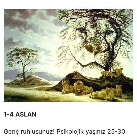
1-4 ASLAN
Genç ruhlusunuz! Psikolojik yaşınız 25-30