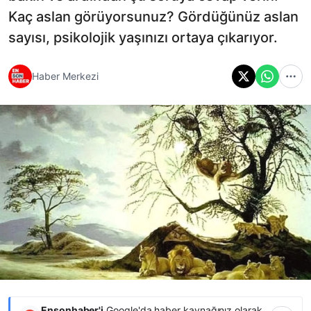
Kaç aslan görüyorsunuz? Gördüğünüz aslan
sayısı, psikolojik yaşınızı ortaya çıkarıyor.
Haber Merkezi
Ensonhaber'i
Google'da haber kaynağınız olarak