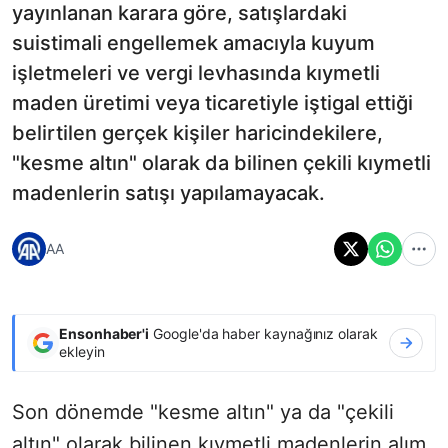
yayınlanan karara göre, satışlardaki
suistimali engellemek amacıyla kuyum
işletmeleri ve vergi levhasında kıymetli
maden üretimi veya ticaretiyle iştigal ettiği
belirtilen gerçek kişiler haricindekilere,
"kesme altın" olarak da bilinen çekili kıymetli
madenlerin satışı yapılamayacak.
AA
Ensonhaber'i
Google'da haber kaynağınız olarak
ekleyin
Son dönemde "kesme altın" ya da "çekili
altın" olarak bilinen kıymetli madenlerin alım