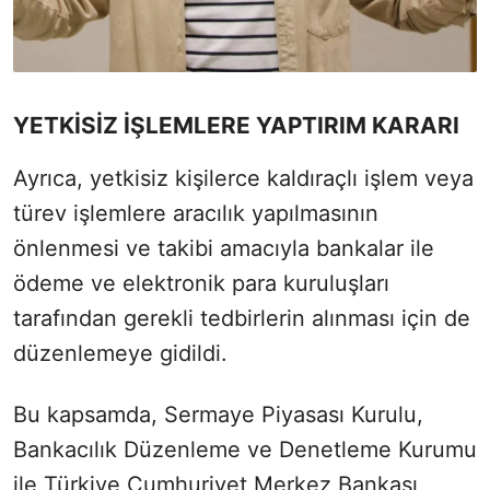
YETKİSİZ İŞLEMLERE YAPTIRIM KARARI
Ayrıca, yetkisiz kişilerce kaldıraçlı işlem veya
türev işlemlere aracılık yapılmasının
önlenmesi ve takibi amacıyla bankalar ile
ödeme ve elektronik para kuruluşları
tarafından gerekli tedbirlerin alınması için de
düzenlemeye gidildi.
Bu kapsamda, Sermaye Piyasası Kurulu,
Bankacılık Düzenleme ve Denetleme Kurumu
ile Türkiye Cumhuriyet Merkez Bankası